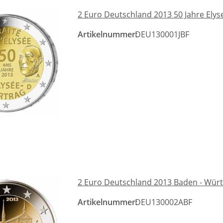
2 Euro Deutschland 2013 50 Jahre Elyse
Artikelnummer:
DEU130001JBF
2 Euro Deutschland 2013 Baden - Wür
Artikelnummer:
DEU130002ABF