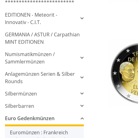
*************************
EDITIONEN - Meteorit -
Innovativ - C.I.T.
GERMANIA / ASTUR / Carpathian
MINT EDITIONEN
Numismatikmünzen /
Sammlermünzen
Anlagemünzen Serien & Silber
Rounds
Silbermünzen
Silberbarren
Euro Gedenkmünzen
Euromünzen : Frankreich