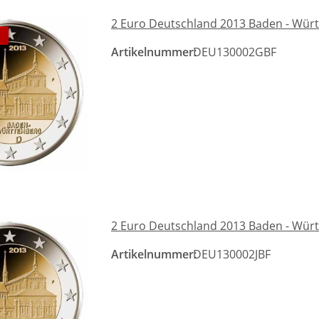
2 Euro Deutschland 2013 Baden - Wür
Artikelnummer:
DEU130002GBF
2 Euro Deutschland 2013 Baden - Würt
Artikelnummer:
DEU130002JBF