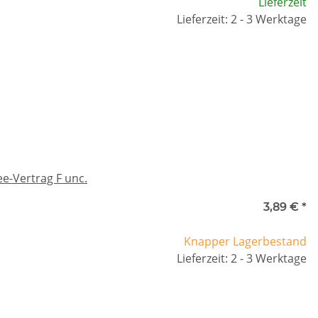
Lieferzeit
Lieferzeit: 2 - 3 Werktage
ee-Vertrag F unc.
3,89 €
*
Knapper Lagerbestand
Lieferzeit: 2 - 3 Werktage