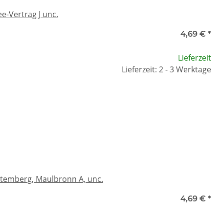
e-Vertrag J unc.
4,69 €
*
Lieferzeit
Lieferzeit: 2 - 3 Werktage
ttemberg, Maulbronn A, unc.
4,69 €
*