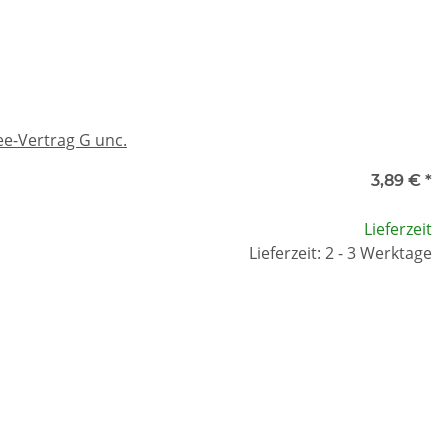
ee-Vertrag G unc.
3,89 €
*
Lieferzeit
Lieferzeit: 2 - 3 Werktage