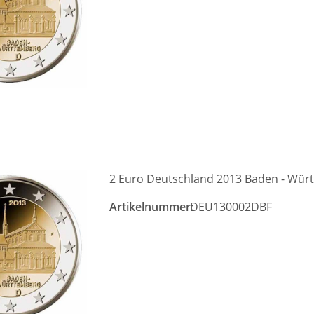
2 Euro Deutschland 2013 Baden - Wür
Artikelnummer:
DEU130002DBF