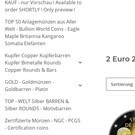
KAUF - nur Vorschau ! Available to
order SHORTLY ! Only preview !
TOP 50 Anlagemünzen aus Aller
Welt - Bullion World Coins - Eagle
Maple Britannia Kangaroo
Somalia Elefanten
Kupfer Copper Kupferbarren
2 Euro 
Kupfer Bimetalle Rounds
Copper Rounds & Bars
GOLD - Goldmünzen -
Sortierung
Goldbarren - Platin
TOP - WELT Silber BARREN &
Silber ROUNDS - Motivbarren
Zertifizierte Münzen - NGC - PCGS
- Certification coins