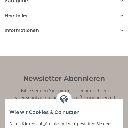
Kategorie
Hersteller
Informationen
Newsletter Abonnieren
Bitte senden Sie mir entsprechend Ihrer
Datenschutzerklärung
regelmäßig und jederzeit
widerruflich Informationen zu Ihrem Produktsortiment
per E-Mail zu.
Wie wir Cookies & Co nutzen
Durch Klicken auf „Alle akzeptieren“ gestatten Sie den
Abonnieren