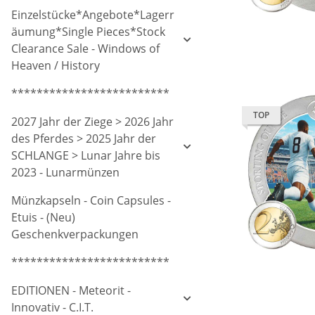
Einzelstücke*Angebote*Lagerr
äumung*Single Pieces*Stock
Clearance Sale - Windows of
Heaven / History
*************************
TOP
2027 Jahr der Ziege > 2026 Jahr
des Pferdes > 2025 Jahr der
SCHLANGE > Lunar Jahre bis
2023 - Lunarmünzen
Münzkapseln - Coin Capsules -
Etuis - (Neu)
Geschenkverpackungen
*************************
EDITIONEN - Meteorit -
Innovativ - C.I.T.