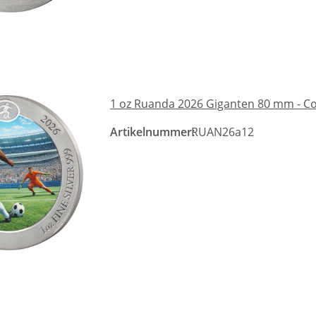
1 oz Ruanda 2026 Giganten 80 mm - Col
Artikelnummer:
RUAN26a12