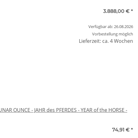
3.888,00 €
*
Verfügbar ab: 26.08.2026
Vorbestellung möglich
Lieferzeit: ca. 4 Wochen
UNAR OUNCE - JAHR des PFERDES - YEAR of the HORSE -
74,91 €
*