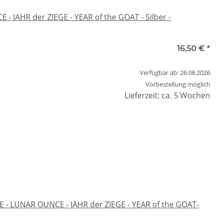
- JAHR der ZIEGE - YEAR of the GOAT - Silber -
16,50 €
*
Verfügbar ab: 26.08.2026
Vorbestellung möglich
Lieferzeit: ca. 5 Wochen
E - LUNAR OUNCE - JAHR der ZIEGE - YEAR of the GOAT-