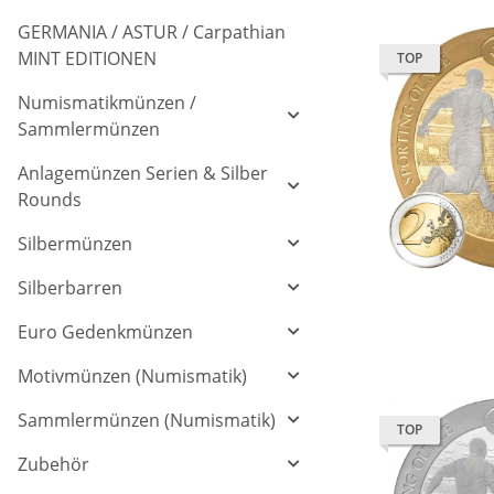
GERMANIA / ASTUR / Carpathian
MINT EDITIONEN
TOP
Numismatikmünzen /
Sammlermünzen
Anlagemünzen Serien & Silber
Rounds
Silbermünzen
Silberbarren
Euro Gedenkmünzen
Motivmünzen (Numismatik)
Sammlermünzen (Numismatik)
TOP
Zubehör