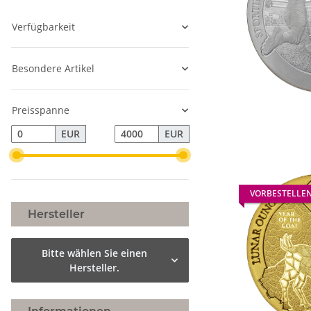
Verfügbarkeit
Besondere Artikel
Preisspanne
EUR
EUR
VORBESTELLE
Hersteller
Bitte wählen Sie einen
Hersteller.