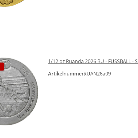
1/12 oz Ruanda 2026 BU - FUSSBALL - S
Artikelnummer:
RUAN26a09