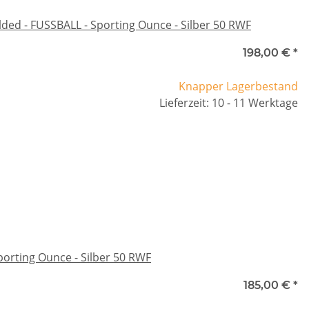
ded - FUSSBALL - Sporting Ounce - Silber 50 RWF
198,00 €
*
Knapper Lagerbestand
Lieferzeit: 10 - 11 Werktage
porting Ounce - Silber 50 RWF
185,00 €
*