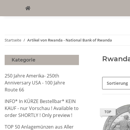
Startseite
Artikel von Rwanda - National Bank of Rwanda
Rwanda
Kategorie
250 Jahre Amerika- 250th
Anniversary USA - 100 Jahre
Sortierung
Route 66
INFO* In KÜRZE Bestellbar* KEIN
KAUF - nur Vorschau ! Available to
TOP
order SHORTLY ! Only preview !
TOP 50 Anlagemünzen aus Aller