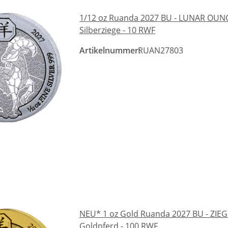
1/12 oz Ruanda 2027 BU - LUNAR OUNCE 
Silberziege - 10 RWF
Artikelnummer:
RUAN27803
NEU* 1 oz Gold Ruanda 2027 BU - ZIEG
Goldpferd - 100 RWF