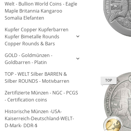
Welt - Bullion World Coins - Eagle
Maple Britannia Kangaroo
Somalia Elefanten
Kupfer Copper Kupferbarren
Kupfer Bimetalle Rounds
Copper Rounds & Bars
GOLD - Goldmünzen -
Goldbarren - Platin
TOP - WELT Silber BARREN &
Silber ROUNDS - Motivbarren
TOP
Zertifizierte Münzen - NGC - PCGS
- Certification coins
Historische Münzen -USA-
Kaiserreich-Deutschland-WELT-
D-Mark- DDR-$