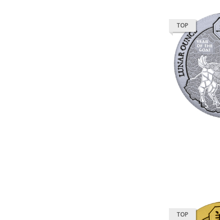
TOP
TOP