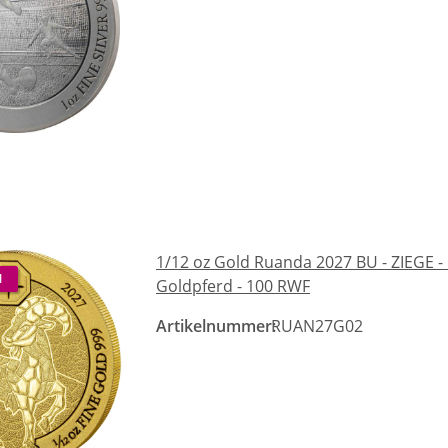
1/12 oz Gold Ruanda 2027 BU - ZIEGE -
N
Goldpferd - 100 RWF
Artikelnummer:
RUAN27G02