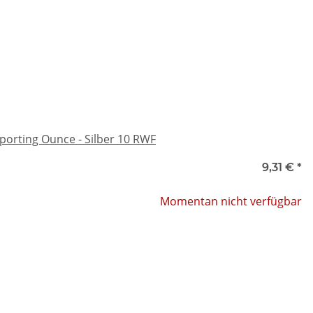
porting Ounce - Silber 10 RWF
9,31 €
*
Momentan nicht verfügbar