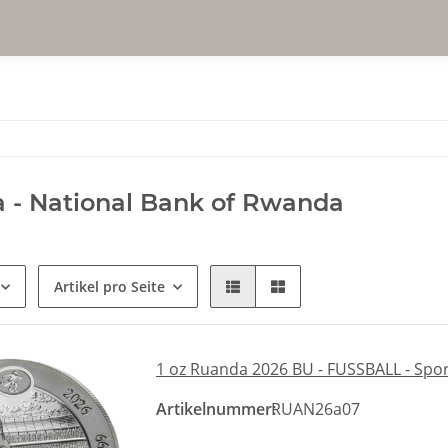
 - National Bank of Rwanda
Artikel pro Seite
1 oz Ruanda 2026 BU - FUSSBALL - Spor
Artikelnummer:
RUAN26a07