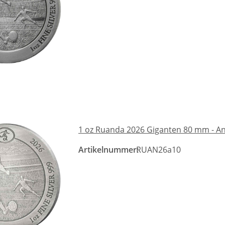
1 oz Ruanda 2026 Giganten 80 mm - Ant
Artikelnummer:
RUAN26a10