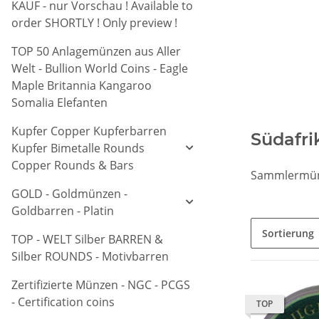
KAUF - nur Vorschau ! Available to
order SHORTLY ! Only preview !
TOP 50 Anlagemünzen aus Aller
Welt - Bullion World Coins - Eagle
Maple Britannia Kangaroo
Somalia Elefanten
Kupfer Copper Kupferbarren
Südafri
Kupfer Bimetalle Rounds
Copper Rounds & Bars
Sammlermünz
GOLD - Goldmünzen -
Goldbarren - Platin
Sortierung
TOP - WELT Silber BARREN &
Silber ROUNDS - Motivbarren
Zertifizierte Münzen - NGC - PCGS
- Certification coins
TOP