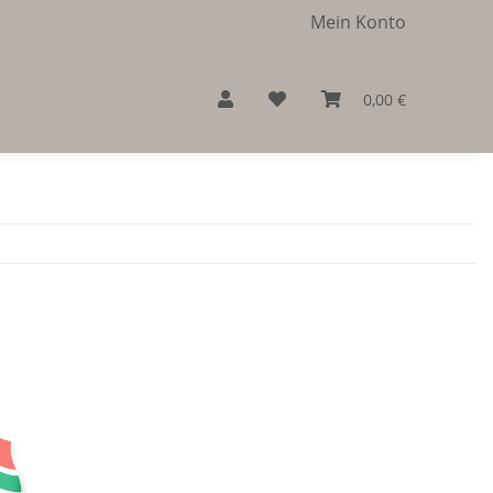
Mein Konto
0,00 €