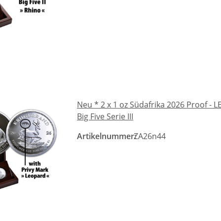
Neu * 2 x 1 oz Südafrika 2026 Proof 
Big Five Serie III
Artikelnummer:
ZA26n44