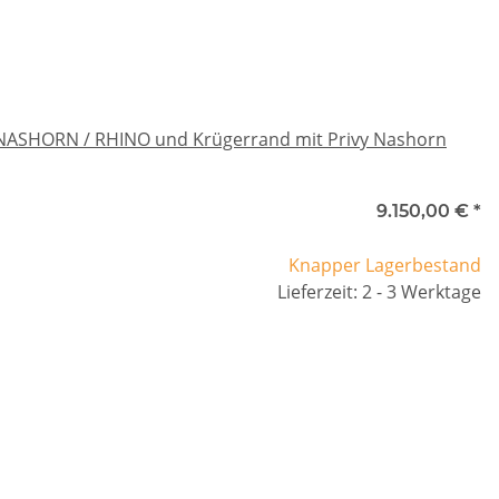
III NASHORN / RHINO und Krügerrand mit Privy Nashorn
9.150,00 €
*
Knapper Lagerbestand
Lieferzeit: 2 - 3 Werktage