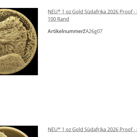
NEU* 1 oz Gold Südafrika 2026 Proof - 
100 Rand
Artikelnummer:
ZA26g07
NEU* 1 oz Gold Südafrika 2026 Proof - 