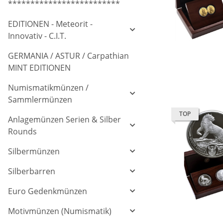
*************************
EDITIONEN - Meteorit -
Innovativ - C.I.T.
GERMANIA / ASTUR / Carpathian
MINT EDITIONEN
Numismatikmünzen /
Sammlermünzen
TOP
Anlagemünzen Serien & Silber
Rounds
Silbermünzen
Silberbarren
Euro Gedenkmünzen
Motivmünzen (Numismatik)