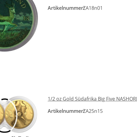
Artikelnummer:
ZA18n01
1/2 oz Gold Südafrika Big Five NASHOR
Artikelnummer:
ZA25n15