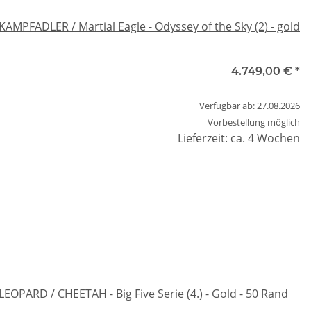
KAMPFADLER / Martial Eagle - Odyssey of the Sky (2) - gold
4.749,00 €
*
Verfügbar ab: 27.08.2026
Vorbestellung möglich
Lieferzeit: ca. 4 Wochen
LEOPARD / CHEETAH - Big Five Serie (4.) - Gold - 50 Rand