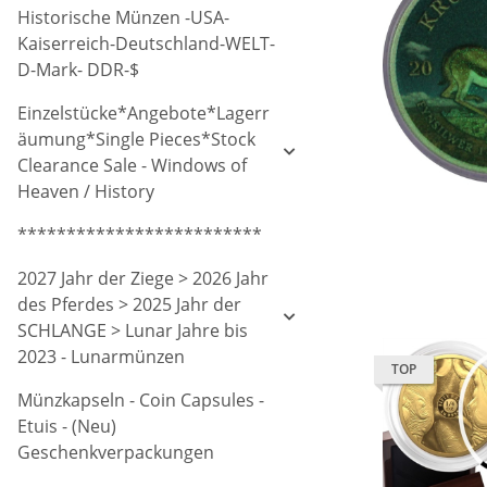
Historische Münzen -USA-
Kaiserreich-Deutschland-WELT-
D-Mark- DDR-$
Einzelstücke*Angebote*Lagerr
äumung*Single Pieces*Stock
Clearance Sale - Windows of
Heaven / History
*************************
2027 Jahr der Ziege > 2026 Jahr
des Pferdes > 2025 Jahr der
SCHLANGE > Lunar Jahre bis
2023 - Lunarmünzen
TOP
Münzkapseln - Coin Capsules -
Etuis - (Neu)
Geschenkverpackungen