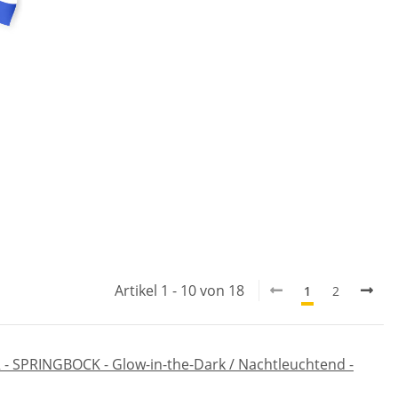
Artikel 1 - 10 von 18
1
2
 - SPRINGBOCK - Glow-in-the-Dark / Nachtleuchtend -