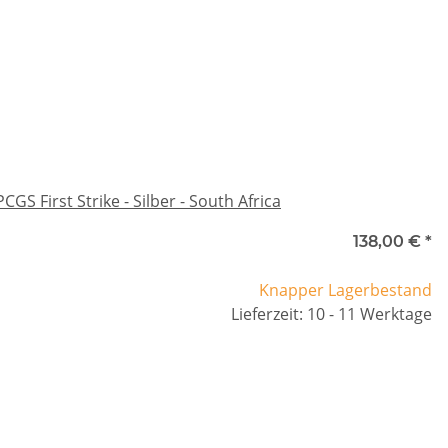
S First Strike - Silber - South Africa
138,00 €
*
Knapper Lagerbestand
Lieferzeit: 10 - 11 Werktage