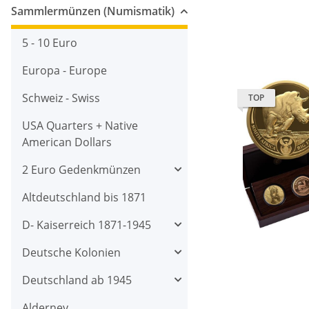
Sammlermünzen (Numismatik)
5 - 10 Euro
Europa - Europe
Schweiz - Swiss
TOP
USA Quarters + Native
American Dollars
2 Euro Gedenkmünzen
Altdeutschland bis 1871
D- Kaiserreich 1871-1945
Deutsche Kolonien
Deutschland ab 1945
Alderney