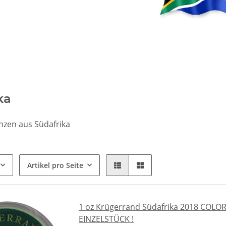
ka
en aus Südafrika
Artikel pro Seite
1 oz Krügerrand Südafrika 2018 COLOR
EINZELSTÜCK !