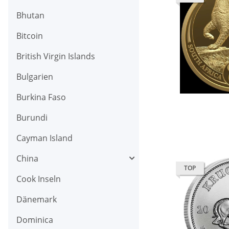
Bhutan
Bitcoin
British Virgin Islands
Bulgarien
Burkina Faso
Burundi
Cayman Island
China
TOP
Cook Inseln
Dänemark
Dominica