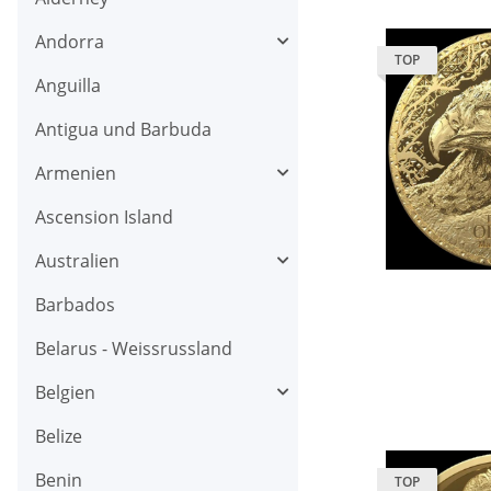
Andorra
TOP
Anguilla
Antigua und Barbuda
Armenien
Ascension Island
Australien
Barbados
Belarus - Weissrussland
Belgien
Belize
Benin
TOP