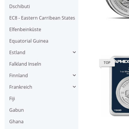
Dschibuti
EC8 - Eastern Carribean States
Elfenbeinküste
Equatorial Guinea
Estland
TOP
Falkland Inseln
Finnland
Frankreich
Fiji
Gabun
Ghana