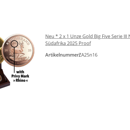
Neu * 2 x 1 Unze Gold Big Five Serie 
Südafrika 2025 Proof
Artikelnummer:
ZA25n16