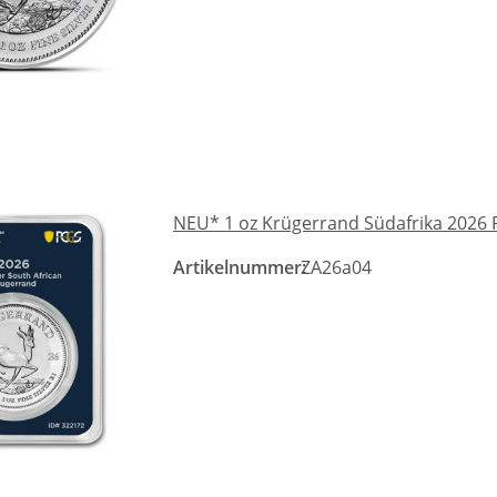
NEU* 1 oz Krügerrand Südafrika 2026 PCG
Artikelnummer:
ZA26a04