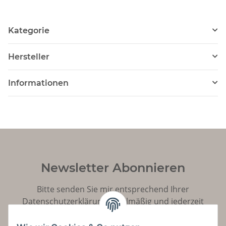
Kategorie
Hersteller
Informationen
Newsletter Abonnieren
Bitte senden Sie mir entsprechend Ihrer
Datenschutzerklärung
regelmäßig und jederzeit
widerruflich Informationen zu Ihrem Produktsortiment
per E-Mail zu.