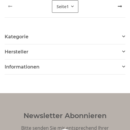
Seite
1
Kategorie
Hersteller
Informationen
Newsletter Abonnieren
Bitte senden Sie mir entsprechend Ihrer