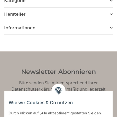
Kategorie
Hersteller
Informationen
Newsletter Abonnieren
Bitte senden Sie mir entsprechend Ihrer
Datenschutzerklärung
regelmäßig und jederzeit
widerruflich Informationen zu Ihrem Produktsortiment
per E-Mail zu.
Wie wir Cookies & Co nutzen
Durch Klicken auf „Alle akzeptieren“ gestatten Sie den
Abonnieren