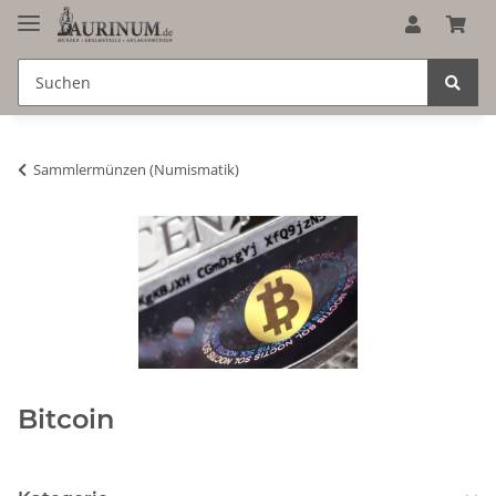
Sammlermünzen (Numismatik)
Bitcoin