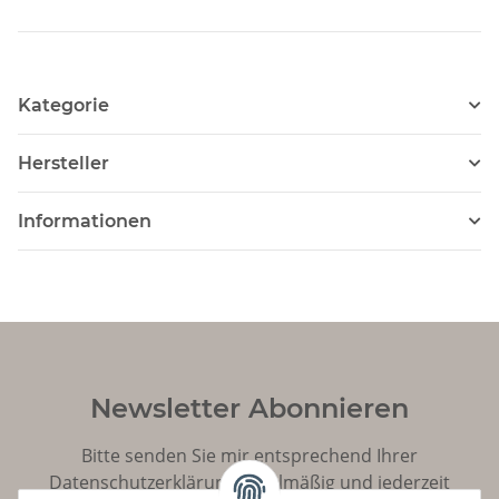
presale
Kategorie
Hersteller
Informationen
Newsletter Abonnieren
Bitte senden Sie mir entsprechend Ihrer
Datenschutzerklärung
regelmäßig und jederzeit