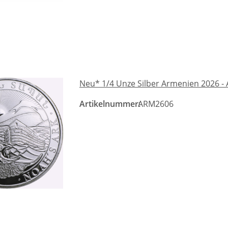
Neu* 1/4 Unze Silber Armenien 2026 -
Artikelnummer:
ARM2606