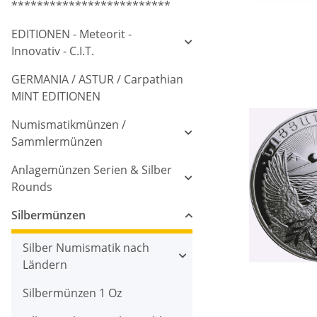
*************************
EDITIONEN - Meteorit -
Innovativ - C.I.T.
GERMANIA / ASTUR / Carpathian
MINT EDITIONEN
Numismatikmünzen /
Sammlermünzen
Anlagemünzen Serien & Silber
Rounds
Silbermünzen
Silber Numismatik nach
Ländern
Silbermünzen 1 Oz