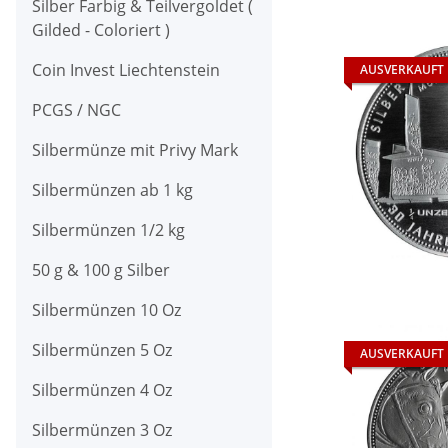
Silber Farbig & Teilvergoldet (
Gilded - Coloriert )
Coin Invest Liechtenstein
AUSVERKAUFT
PCGS / NGC
Silbermünze mit Privy Mark
Silbermünzen ab 1 kg
Silbermünzen 1/2 kg
50 g & 100 g Silber
Silbermünzen 10 Oz
Silbermünzen 5 Oz
AUSVERKAUFT
Silbermünzen 4 Oz
Silbermünzen 3 Oz