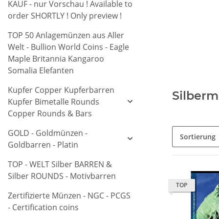
KAUF - nur Vorschau ! Available to
order SHORTLY ! Only preview !
TOP 50 Anlagemünzen aus Aller
Welt - Bullion World Coins - Eagle
Maple Britannia Kangaroo
Somalia Elefanten
Kupfer Copper Kupferbarren
Silberm
Kupfer Bimetalle Rounds
Copper Rounds & Bars
GOLD - Goldmünzen -
Sortierung
Goldbarren - Platin
TOP - WELT Silber BARREN &
Silber ROUNDS - Motivbarren
TOP
Zertifizierte Münzen - NGC - PCGS
- Certification coins