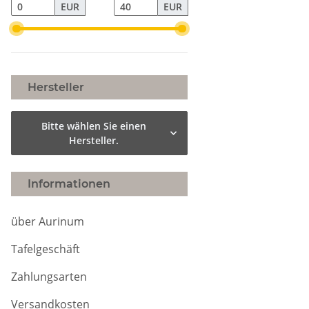
EUR
EUR
Hersteller
Bitte wählen Sie einen
Hersteller.
Informationen
über Aurinum
Tafelgeschäft
Zahlungsarten
Versandkosten