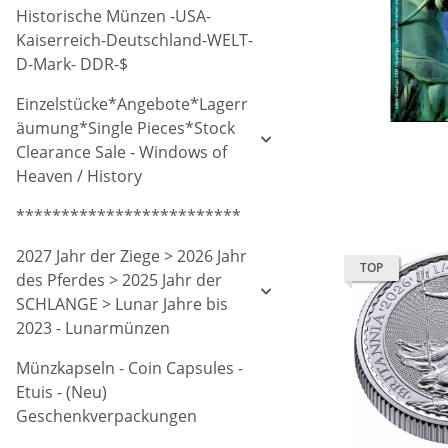
Historische Münzen -USA-
Kaiserreich-Deutschland-WELT-
D-Mark- DDR-$
Einzelstücke*Angebote*Lagerr
äumung*Single Pieces*Stock
Clearance Sale - Windows of
Heaven / History
*************************
2027 Jahr der Ziege > 2026 Jahr
TOP
des Pferdes > 2025 Jahr der
SCHLANGE > Lunar Jahre bis
2023 - Lunarmünzen
Münzkapseln - Coin Capsules -
Etuis - (Neu)
Geschenkverpackungen