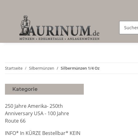
Startseite
Silbermünzen
Silbermünzen 1/4 Oz
Kategorie
250 Jahre Amerika- 250th
Anniversary USA - 100 Jahre
Route 66
INFO* In KÜRZE Bestellbar* KEIN