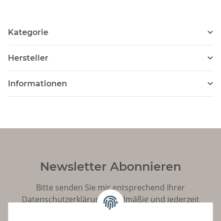
Kategorie
Hersteller
Informationen
Newsletter Abonnieren
Bitte senden Sie mir entsprechend Ihrer
Datenschutzerklärung
regelmäßig und jederzeit
widerruflich Informationen zu Ihrem Produktsortiment