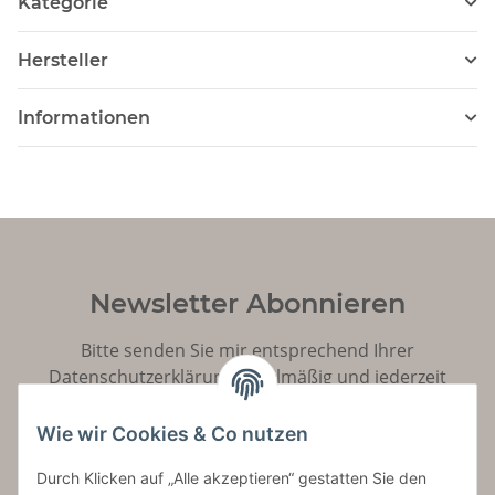
Kategorie
Hersteller
Informationen
Newsletter Abonnieren
Bitte senden Sie mir entsprechend Ihrer
Datenschutzerklärung
regelmäßig und jederzeit
widerruflich Informationen zu Ihrem Produktsortiment
per E-Mail zu.
Wie wir Cookies & Co nutzen
Durch Klicken auf „Alle akzeptieren“ gestatten Sie den
Abonnieren