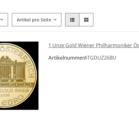
Artikel pro Seite
1 Unze Gold Wiener Philharmoniker Ös
Artikelnummer:
ATGDUZ26BU