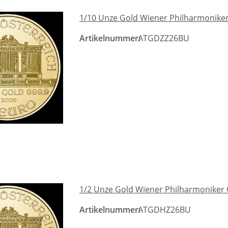
1/10 Unze Gold Wiener Philharmoniker
Artikelnummer:
ATGDZZ26BU
1/2 Unze Gold Wiener Philharmoniker 
Artikelnummer:
ATGDHZ26BU