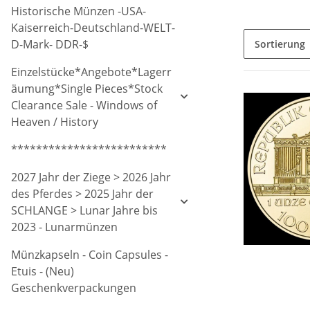
Historische Münzen -USA-
Kaiserreich-Deutschland-WELT-
D-Mark- DDR-$
Sortierung
Einzelstücke*Angebote*Lagerr
äumung*Single Pieces*Stock
Clearance Sale - Windows of
Heaven / History
*************************
2027 Jahr der Ziege > 2026 Jahr
des Pferdes > 2025 Jahr der
SCHLANGE > Lunar Jahre bis
2023 - Lunarmünzen
Münzkapseln - Coin Capsules -
Etuis - (Neu)
Geschenkverpackungen