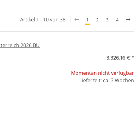
Artikel 1 - 10 von 38
1
2
3
4
terreich 2026 BU
3.326,16 €
*
Momentan nicht verfügbar
Lieferzeit: ca. 3 Wochen