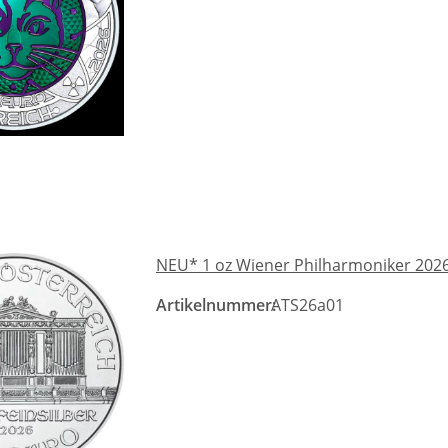
NEU* 1 oz Wiener Philharmoniker 2026 
Artikelnummer:
ATS26a01