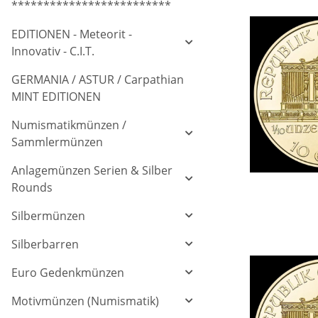
*************************
EDITIONEN - Meteorit -
Innovativ - C.I.T.
GERMANIA / ASTUR / Carpathian
MINT EDITIONEN
Numismatikmünzen /
Sammlermünzen
Anlagemünzen Serien & Silber
Rounds
Silbermünzen
Silberbarren
Euro Gedenkmünzen
Motivmünzen (Numismatik)