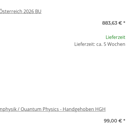
Österreich 2026 BU
883,63 €
*
Lieferzeit
Lieferzeit: ca. 5 Wochen
tenphysik / Quantum Physics - Handgehoben HGH
99,00 €
*