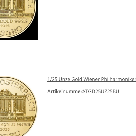
1/25 Unze Gold Wiener Philharmoniker
Artikelnummer:
ATGD25UZ25BU