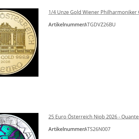
1/4 Unze Gold Wiener Philharmoniker 
Artikelnummer:
ATGDVZ26BU
25 Euro Österreich Niob 2026 - Quan
Artikelnummer:
ATS26N007