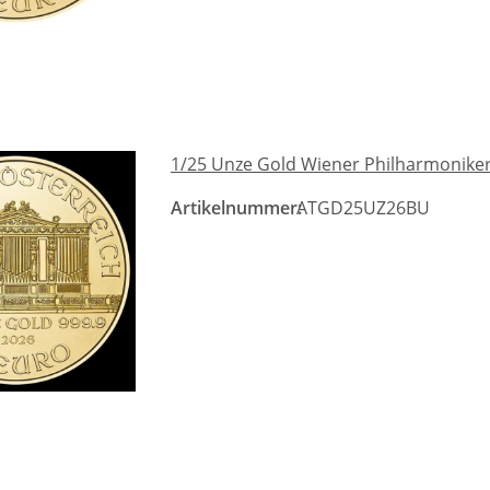
1/25 Unze Gold Wiener Philharmoniker
Artikelnummer:
ATGD25UZ26BU