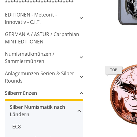
*************************
EDITIONEN - Meteorit -
Innovativ - C.I.T.
GERMANIA / ASTUR / Carpathian
MINT EDITIONEN
Numismatikmünzen /
Sammlermünzen
TOP
Anlagemünzen Serien & Silber
Rounds
Silbermünzen
Silber Numismatik nach
Ländern
EC8