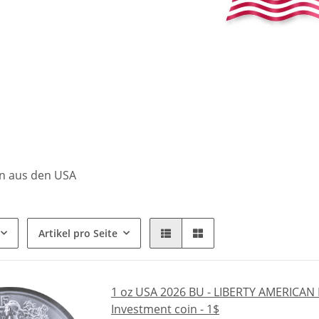
n aus den USA
Artikel pro Seite
1 oz USA 2026 BU - LIBERTY AMERICAN E
Investment coin - 1$