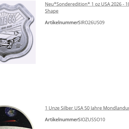
Neu*Sonderedition* 1 oz USA 2026 - 10
Shape
Artikelnummer:
SIRO26US09
1 Unze Silber USA 50 Jahre Mondlandu
Artikelnummer:
SIOZUSSO10