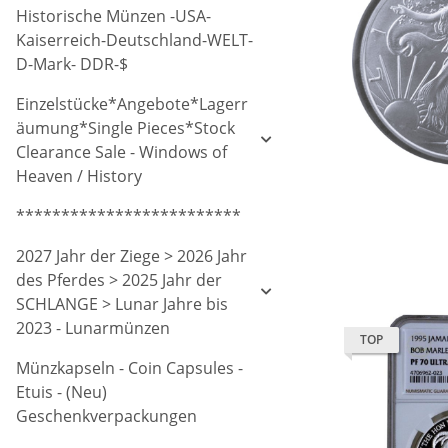
Historische Münzen -USA-
Kaiserreich-Deutschland-WELT-
D-Mark- DDR-$
Einzelstücke*Angebote*Lagerr
äumung*Single Pieces*Stock
Clearance Sale - Windows of
Heaven / History
*************************
2027 Jahr der Ziege > 2026 Jahr
des Pferdes > 2025 Jahr der
SCHLANGE > Lunar Jahre bis
2023 - Lunarmünzen
TOP
Münzkapseln - Coin Capsules -
Etuis - (Neu)
Geschenkverpackungen