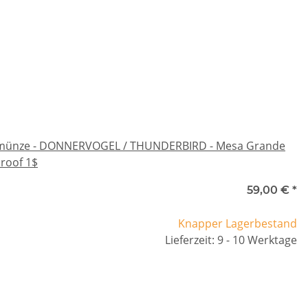
rmünze - DONNERVOGEL / THUNDERBIRD - Mesa Grande
Proof 1$
59,00 €
*
Knapper Lagerbestand
Lieferzeit: 9 - 10 Werktage