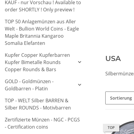
KAUF - nur Vorschau ! Available to
order SHORTLY ! Only preview !
TOP 50 Anlagemünzen aus Aller
Welt - Bullion World Coins - Eagle
Maple Britannia Kangaroo
Somalia Elefanten
Kupfer Copper Kupferbarren
USA
Kupfer Bimetalle Rounds
Copper Rounds & Bars
Silbermünze
GOLD - Goldmünzen -
Goldbarren - Platin
Sortierung
TOP - WELT Silber BARREN &
Silber ROUNDS - Motivbarren
Zertifizierte Münzen - NGC - PCGS
- Certification coins
TOP