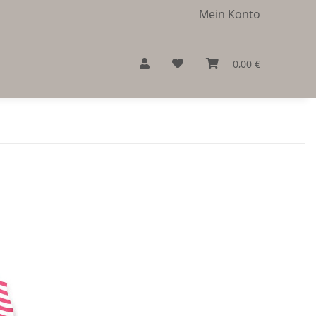
Mein Konto
0,00 €