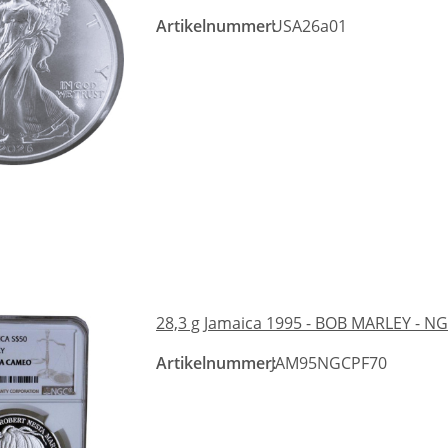
Artikelnummer:
USA26a01
28,3 g Jamaica 1995 - BOB MARLEY - NG
Artikelnummer:
JAM95NGCPF70