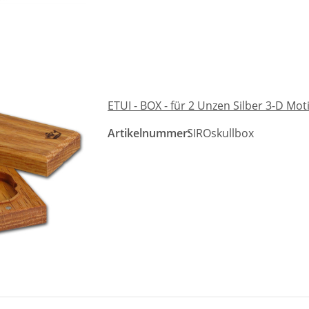
ETUI - BOX - für 2 Unzen Silber 3-D Mot
Artikelnummer:
SIROskullbox