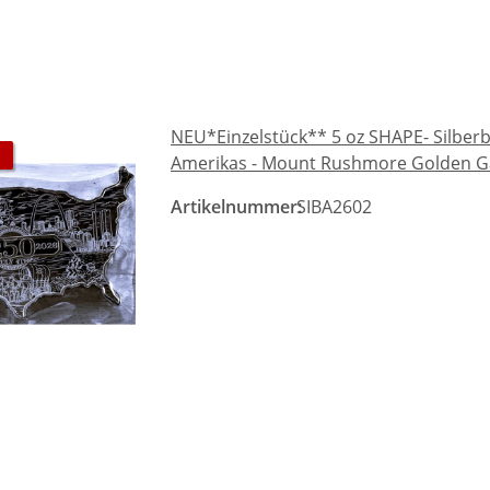
NEU*Einzelstück** 5 oz SHAPE- Silberba
Amerikas - Mount Rushmore Golden G
Artikelnummer:
SIBA2602