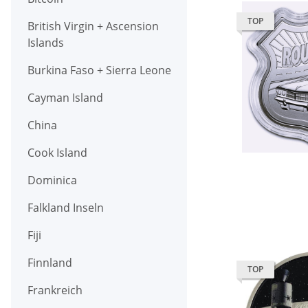
TOP
British Virgin + Ascension
Islands
Burkina Faso + Sierra Leone
Cayman Island
China
Cook Island
Dominica
Falkland Inseln
Fiji
Finnland
TOP
Frankreich