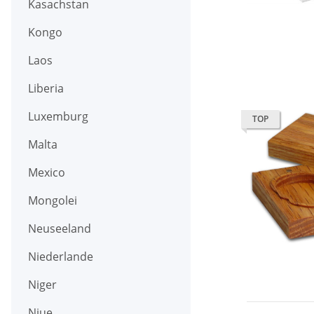
Kasachstan
Kongo
Laos
Liberia
Luxemburg
TOP
Malta
Mexico
Mongolei
Neuseeland
Niederlande
Niger
Niue