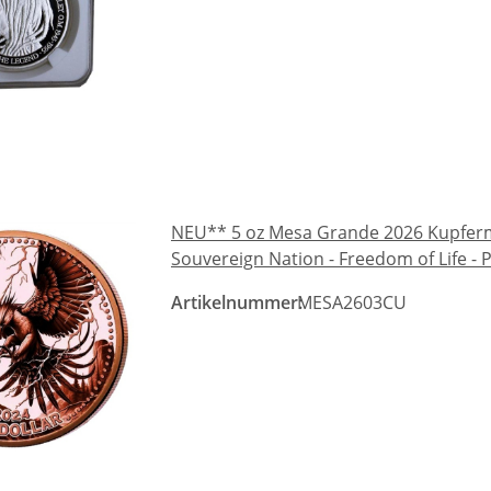
NEU** 5 oz Mesa Grande 2026 Kupfe
Souvereign Nation - Freedom of Life - 
Artikelnummer:
MESA2603CU