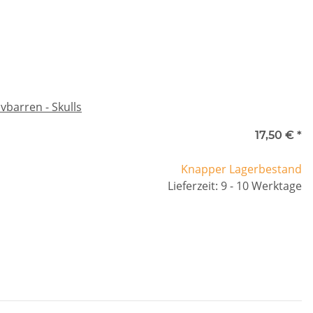
ivbarren - Skulls
17,50 €
*
Knapper Lagerbestand
Lieferzeit: 9 - 10 Werktage