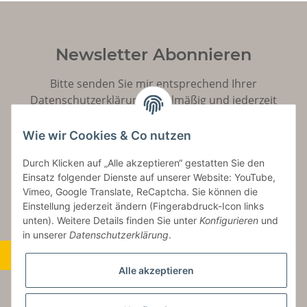
Newsletter Abonnieren
Bitte senden Sie mir entsprechend Ihrer
Datenschutzerklärung
regelmäßig und jederzeit
widerruflich Informationen zu Ihrem Produktsortiment
per E-Mail zu.
Wie wir Cookies & Co nutzen
Durch Klicken auf „Alle akzeptieren“ gestatten Sie den
Abonnieren
Einsatz folgender Dienste auf unserer Website: YouTube,
Vimeo, Google Translate, ReCaptcha. Sie können die
Einstellung jederzeit ändern (Fingerabdruck-Icon links
unten). Weitere Details finden Sie unter
Konfigurieren
und
in unserer
Datenschutzerklärung
.
Widerrufsbutton
Alle akzeptieren