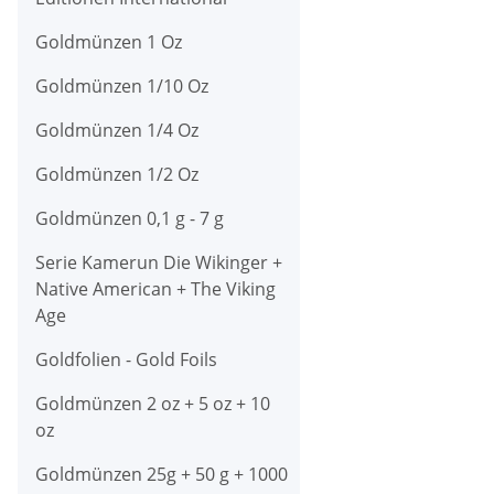
Goldmünzen 1 Oz
Goldmünzen 1/10 Oz
Goldmünzen 1/4 Oz
Goldmünzen 1/2 Oz
Goldmünzen 0,1 g - 7 g
Serie Kamerun Die Wikinger +
Native American + The Viking
Age
Goldfolien - Gold Foils
Goldmünzen 2 oz + 5 oz + 10
oz
Goldmünzen 25g + 50 g + 1000