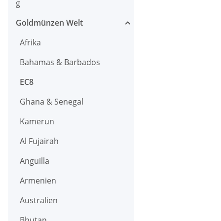
g
Goldmünzen Welt
Afrika
Bahamas & Barbados
EC8
Ghana & Senegal
Kamerun
Al Fujairah
Anguilla
Armenien
Australien
Bhutan