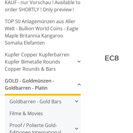
KAUF - nur Vorschau ! Available to
order SHORTLY ! Only preview !
TOP 50 Anlagemünzen aus Aller
Welt - Bullion World Coins - Eagle
Maple Britannia Kangaroo
Somalia Elefanten
Kupfer Copper Kupferbarren
EC8
Kupfer Bimetalle Rounds
Copper Rounds & Bars
GOLD - Goldmünzen -
Goldbarren - Platin
Goldbarren - Gold Bars
Filme & Movies
Proof / Polierte Gold-
Editionen International