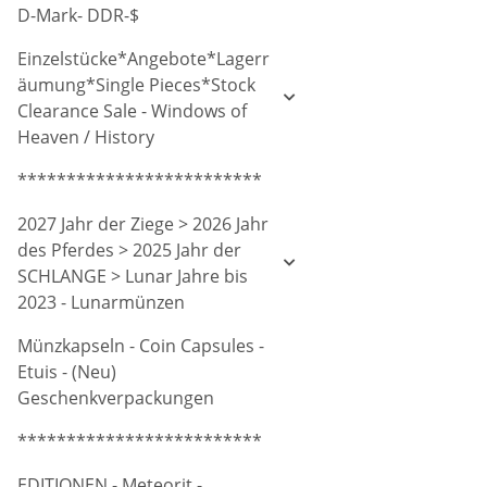
D-Mark- DDR-$
Einzelstücke*Angebote*Lagerr
äumung*Single Pieces*Stock
Clearance Sale - Windows of
Heaven / History
*************************
2027 Jahr der Ziege > 2026 Jahr
des Pferdes > 2025 Jahr der
SCHLANGE > Lunar Jahre bis
2023 - Lunarmünzen
Münzkapseln - Coin Capsules -
Etuis - (Neu)
Geschenkverpackungen
*************************
EDITIONEN - Meteorit -