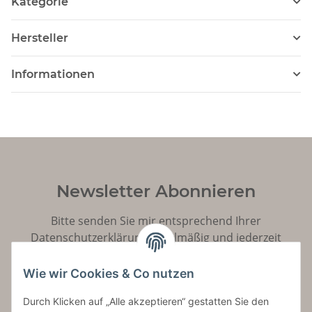
Kategorie
Hersteller
Informationen
Newsletter Abonnieren
Bitte senden Sie mir entsprechend Ihrer
Datenschutzerklärung
regelmäßig und jederzeit
widerruflich Informationen zu Ihrem Produktsortiment
per E-Mail zu.
Wie wir Cookies & Co nutzen
Durch Klicken auf „Alle akzeptieren“ gestatten Sie den
Abonnieren