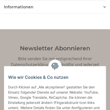
Informationen
Newsletter Abonnieren
Bitte senden Sie mir entsprechend Ihrer
Datenschutzerklärung
regelmäßig und jederzeit
widerruflich Informationen zu Ihrem Produktsortiment
per E-Mail zu.
Wie wir Cookies & Co nutzen
Durch Klicken auf „Alle akzeptieren“ gestatten Sie den
Abonnieren
Einsatz folgender Dienste auf unserer Website: YouTube,
Vimeo, Google Translate, ReCaptcha. Sie können die
Einstellung jederzeit ändern (Fingerabdruck-Icon links
unten). Weitere Details finden Sie unter
Konfigurieren
und