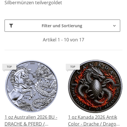
Silbermünzen teilvergoldet
Filter und Sortierung
Artikel 1 - 10 von 17
TOP
TOP
1 oz Australien 2026 BU -
1 oz Kanada 2026 Antik
DRACHE & PFERD /
Color - Drache / Dragon -