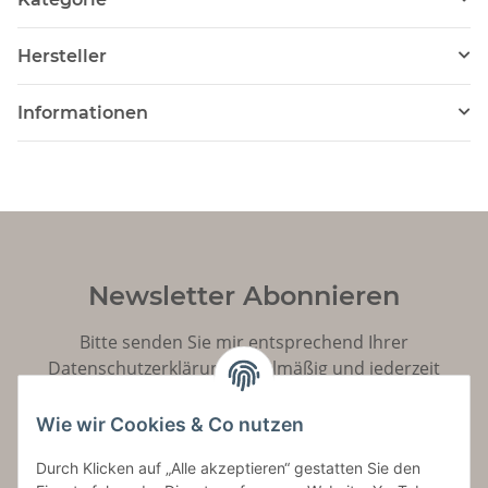
Hersteller
Informationen
Newsletter Abonnieren
Bitte senden Sie mir entsprechend Ihrer
Datenschutzerklärung
regelmäßig und jederzeit
widerruflich Informationen zu Ihrem Produktsortiment
per E-Mail zu.
Wie wir Cookies & Co nutzen
Durch Klicken auf „Alle akzeptieren“ gestatten Sie den
Abonnieren