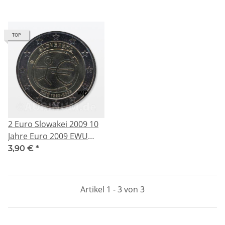
TOP
2 Euro Slowakei 2009 10
Jahre Euro 2009 EWU
EMU
3,90 €
*
Artikel 1 - 3 von 3