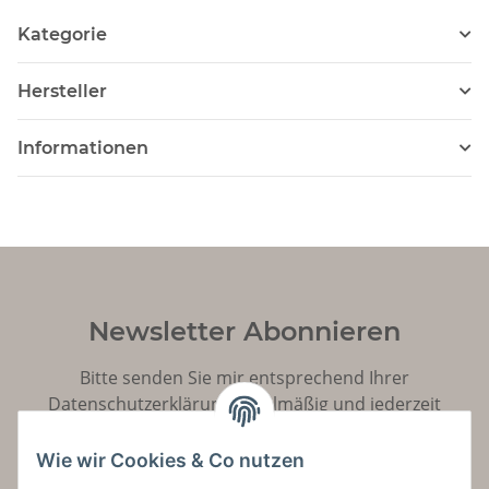
Kategorie
Hersteller
Informationen
Newsletter Abonnieren
Bitte senden Sie mir entsprechend Ihrer
Datenschutzerklärung
regelmäßig und jederzeit
widerruflich Informationen zu Ihrem Produktsortiment
per E-Mail zu.
Wie wir Cookies & Co nutzen