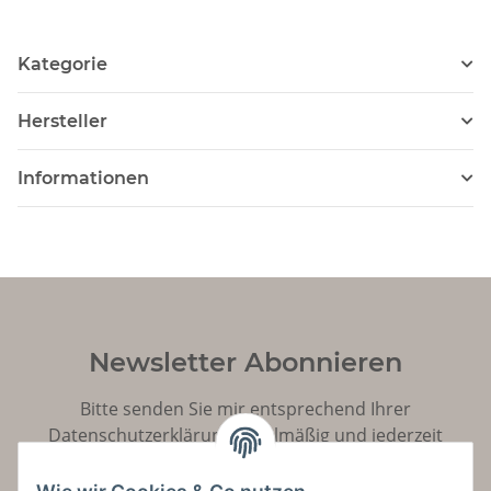
Kategorie
Hersteller
Informationen
Newsletter Abonnieren
Bitte senden Sie mir entsprechend Ihrer
Datenschutzerklärung
regelmäßig und jederzeit
widerruflich Informationen zu Ihrem Produktsortiment
per E-Mail zu.