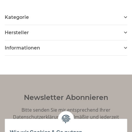
Kategorie
Hersteller
Informationen
Newsletter Abonnieren
Bitte senden Sie mir entsprechend Ihrer
Datenschutzerklärung
regelmäßig und jederzeit
widerruflich Informationen zu Ihrem Produktsortiment
per E-Mail zu.