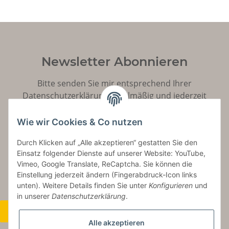
Newsletter Abonnieren
Bitte senden Sie mir entsprechend Ihrer
Datenschutzerklärung
regelmäßig und jederzeit
widerruflich Informationen zu Ihrem Produktsortiment
per E-Mail zu.
Wie wir Cookies & Co nutzen
Durch Klicken auf „Alle akzeptieren“ gestatten Sie den
Abonnieren
Einsatz folgender Dienste auf unserer Website: YouTube,
Vimeo, Google Translate, ReCaptcha. Sie können die
Einstellung jederzeit ändern (Fingerabdruck-Icon links
unten). Weitere Details finden Sie unter
Konfigurieren
und
in unserer
Datenschutzerklärung
.
Widerrufsbutton
Alle akzeptieren