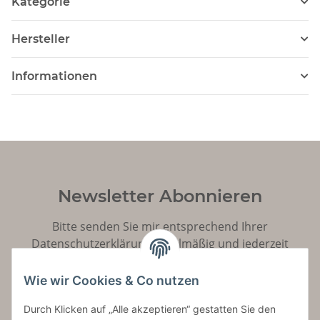
Kategorie
Hersteller
Informationen
Newsletter Abonnieren
Bitte senden Sie mir entsprechend Ihrer
Datenschutzerklärung
regelmäßig und jederzeit
widerruflich Informationen zu Ihrem Produktsortiment
per E-Mail zu.
Wie wir Cookies & Co nutzen
Durch Klicken auf „Alle akzeptieren“ gestatten Sie den
Abonnieren