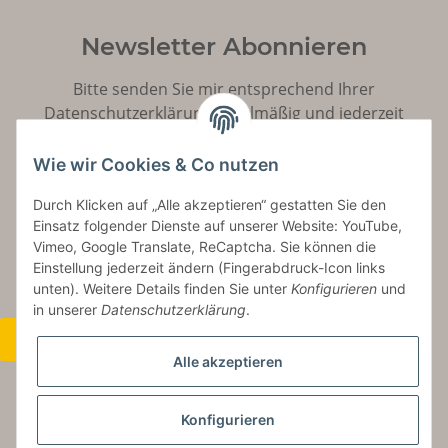
Newsletter Abonnieren
Bitte senden Sie mir entsprechend Ihrer
Datenschutzerklärung
regelmäßig und jederzeit
widerruflich Informationen zu Ihrem Produktsortiment
per E-Mail zu.
Wie wir Cookies & Co nutzen
Durch Klicken auf „Alle akzeptieren“ gestatten Sie den
Abonnieren
Einsatz folgender Dienste auf unserer Website: YouTube,
Vimeo, Google Translate, ReCaptcha. Sie können die
Einstellung jederzeit ändern (Fingerabdruck-Icon links
unten). Weitere Details finden Sie unter
Konfigurieren
und
in unserer
Datenschutzerklärung
.
Widerrufsbutton
Alle akzeptieren
Konfigurieren