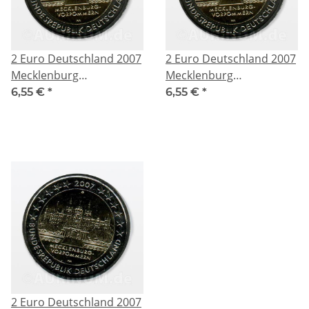
2 Euro Deutschland 2007
2 Euro Deutschland 2007
Mecklenburg
Mecklenburg
Vorpommern D
Vorpommern J
6,55 €
*
6,55 €
*
2 Euro Deutschland 2007