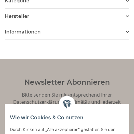
Kategorie
Hersteller
Informationen
Newsletter Abonnieren
Bitte senden Sie mir entsprechend Ihrer
Datenschutzerklärung
regelmäßig und jederzeit
widerruflich Informationen zu Ihrem Produktsortiment
per E-Mail zu.
Wie wir Cookies & Co nutzen
Durch Klicken auf „Alle akzeptieren“ gestatten Sie den
Abonnieren