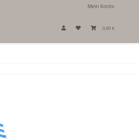
Mein Konto
0,00 €