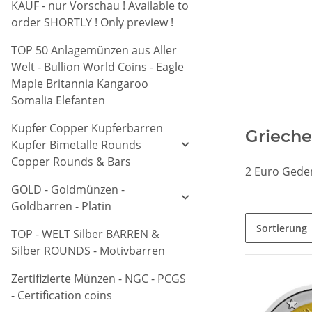
KAUF - nur Vorschau ! Available to
order SHORTLY ! Only preview !
TOP 50 Anlagemünzen aus Aller
Welt - Bullion World Coins - Eagle
Maple Britannia Kangaroo
Somalia Elefanten
Kupfer Copper Kupferbarren
Grieche
Kupfer Bimetalle Rounds
Copper Rounds & Bars
2 Euro Gede
GOLD - Goldmünzen -
Goldbarren - Platin
Sortierung
TOP - WELT Silber BARREN &
Silber ROUNDS - Motivbarren
Zertifizierte Münzen - NGC - PCGS
- Certification coins