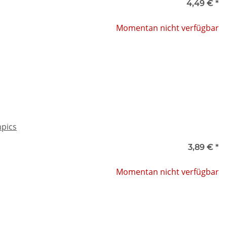
4,49 €
*
Momentan nicht verfügbar
mpics
3,89 €
*
Momentan nicht verfügbar