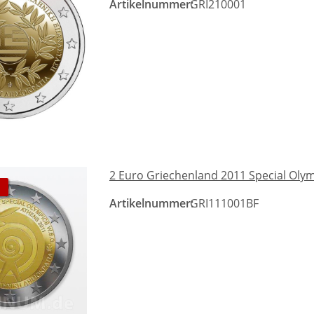
Artikelnummer:
GRI210001
2 Euro Griechenland 2011 Special Oly
Artikelnummer:
GRI111001BF