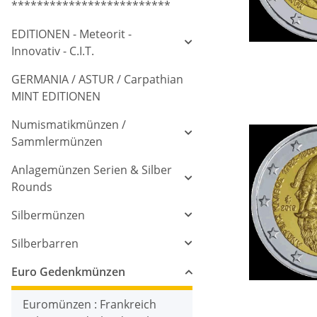
*************************
EDITIONEN - Meteorit -
Innovativ - C.I.T.
GERMANIA / ASTUR / Carpathian
MINT EDITIONEN
Numismatikmünzen /
Sammlermünzen
Anlagemünzen Serien & Silber
Rounds
Silbermünzen
Silberbarren
Euro Gedenkmünzen
Euromünzen : Frankreich