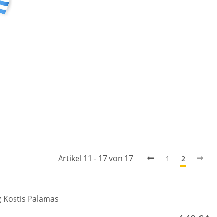
Artikel 11 - 17 von 17
1
2
g Kostis Palamas