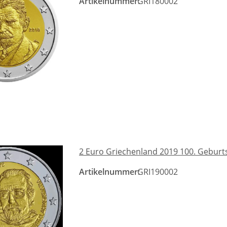
Artikelnummer:
GRI180002
2 Euro Griechenland 2019 100. Geburt
Artikelnummer:
GRI190002