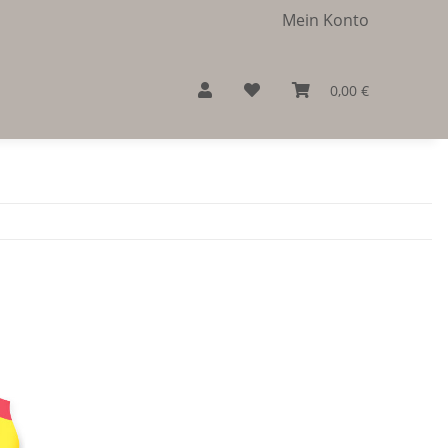
Mein Konto
0,00 €