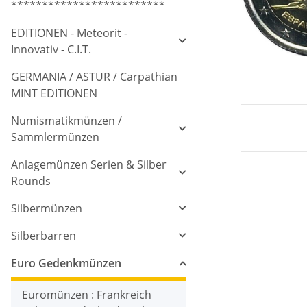
*************************
EDITIONEN - Meteorit -
Innovativ - C.I.T.
GERMANIA / ASTUR / Carpathian
MINT EDITIONEN
Numismatikmünzen /
Sammlermünzen
Anlagemünzen Serien & Silber
Rounds
Silbermünzen
Silberbarren
Euro Gedenkmünzen
Euromünzen : Frankreich