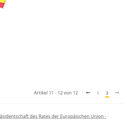
Artikel 11 - 12 von 12
1
2
räsidentschaft des Rates der Europäischen Union -