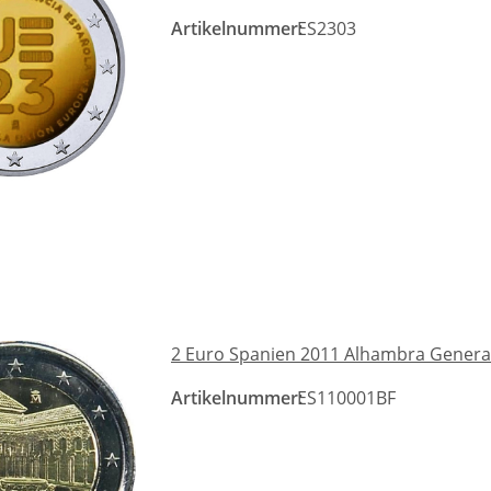
Artikelnummer:
ES2303
2 Euro Spanien 2011 Alhambra General
Artikelnummer:
ES110001BF