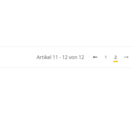
Artikel 11 - 12 von 12
1
2