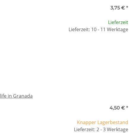
3,75 €
*
Lieferzeit
Lieferzeit: 10 - 11 Werktage
ife in Granada
4,50 €
*
Knapper Lagerbestand
Lieferzeit: 2 - 3 Werktage