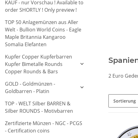
KAUF - nur Vorschau ! Available to
order SHORTLY ! Only preview !
TOP 50 Anlagemünzen aus Aller
Welt - Bullion World Coins - Eagle
Maple Britannia Kangaroo
Somalia Elefanten
Kupfer Copper Kupferbarren
Spanien
Kupfer Bimetalle Rounds
Copper Rounds & Bars
2 Euro Gede
GOLD - Goldmünzen -
Goldbarren - Platin
Sortierung
TOP - WELT Silber BARREN &
Silber ROUNDS - Motivbarren
Zertifizierte Münzen - NGC - PCGS
- Certification coins