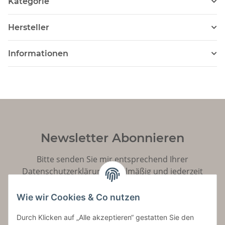
Kategorie
Hersteller
Informationen
Newsletter Abonnieren
Bitte senden Sie mir entsprechend Ihrer
Datenschutzerklärung
regelmäßig und jederzeit
widerruflich Informationen zu Ihrem Produktsortiment
per E-Mail zu.
Wie wir Cookies & Co nutzen
Durch Klicken auf „Alle akzeptieren“ gestatten Sie den
Abonnieren