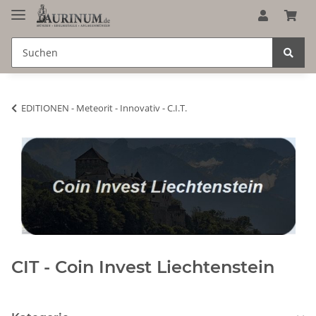
EDITIONEN - Meteorit - Innovativ - C.I.T.
CIT - Coin Invest Liechtenstein