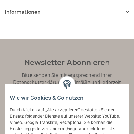
Informationen
Newsletter Abonnieren
Bitte senden Sie mir entsprechend Ihrer
Datenschutzerklärung
regelmäßig und jederzeit
widerruflich Informationen zu Ihrem Produktsortiment
per E-Mail zu.
Wie wir Cookies & Co nutzen
Durch Klicken auf „Alle akzeptieren“ gestatten Sie den
Abonnieren
Einsatz folgender Dienste auf unserer Website: YouTube,
Vimeo, Google Translate, ReCaptcha. Sie können die
Einstellung jederzeit ändern (Fingerabdruck-Icon links