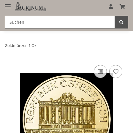
Goldmünzen 1 Oz