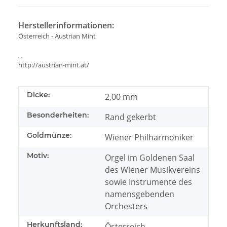
Herstellerinformationen:
Österreich - Austrian Mint
, ,
http://austrian-mint.at/
Dicke:
2,00 mm
Besonderheiten:
Rand gekerbt
Goldmünze:
Wiener Philharmoniker
Motiv:
Orgel im Goldenen Saal
des Wiener Musikvereins
sowie Instrumente des
namensgebenden
Orchesters
Herkunftsland:
Österreich