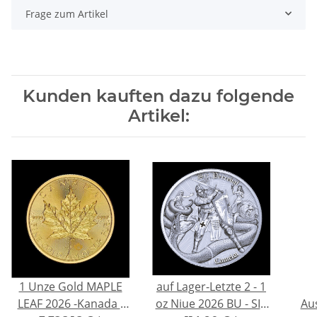
Frage zum Artikel
Kunden kauften dazu folgende
Artikel:
1 Unze Gold MAPLE
auf Lager-Letzte 2 - 1
LEAF 2026 -Kanada -
oz Niue 2026 BU - SIR
Au