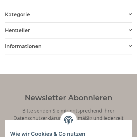
Kategorie
Hersteller
Informationen
Newsletter Abonnieren
Bitte senden Sie mir entsprechend Ihrer
Datenschutzerklärung
regelmäßig und jederzeit
widerruflich Informationen zu Ihrem Produktsortiment
per E-Mail zu.
Wie wir Cookies & Co nutzen