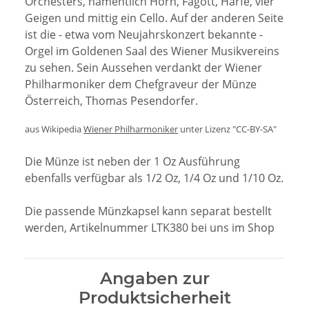
Orchesters, namentlich Horn, Fagott, Harfe, vier
Geigen und mittig ein Cello. Auf der anderen Seite
ist die - etwa vom Neujahrskonzert bekannte -
Orgel im Goldenen Saal des Wiener Musikvereins
zu sehen. Sein Aussehen verdankt der Wiener
Philharmoniker dem Chefgraveur der Münze
Österreich, Thomas Pesendorfer.
aus Wikipedia
Wiener Philharmoniker
unter Lizenz "CC-BY-SA"
Die Münze ist neben der 1 Oz Ausführung
ebenfalls verfügbar als 1/2 Oz, 1/4 Oz und 1/10 Oz.
Die passende Münzkapsel kann separat bestellt
werden, Artikelnummer LTK380 bei uns im Shop
Angaben zur
Produktsicherheit