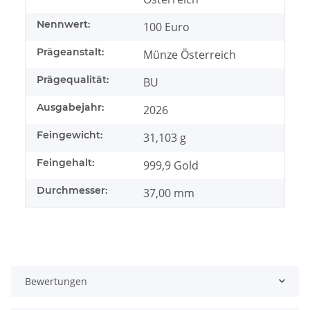
Nennwert:
100 Euro
Prägeanstalt:
Münze Österreich
Prägequalität:
BU
Ausgabejahr:
2026
Feingewicht:
31,103 g
Feingehalt:
999,9 Gold
Durchmesser:
37,00 mm
Bewertungen