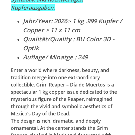
Kupferausgaben.
Jahr/Year: 2026
1 kg .999 Kupfer /
>
Copper > 11 x 11 cm
Qualität/Quality : BU Color 3D -
Optik
Auflage/ Minatge : 249
Enter a world where darkness, beauty, and
tradition merge into one extraordinary
collectible. Grim Reaper – Día de Muertos is a
spectacular 1 kg copper issue dedicated to the
mysterious figure of the Reaper, reimagined
through the vivid and symbolic aesthetics of
Mexico’s Day of the Dead.
The design is rich, dramatic, and deeply
ornamental. At the center stands the Grim