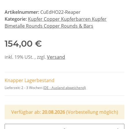
Artikelnummer:
CuEdHO22-Reaper
Kategorie:
Kupfer Copper Kupferbarren Kupfer
Bimetalle Rounds Copper Rounds & Bars
154,00 €
inkl. 19% USt. , zzgl.
Versand
Knapper Lagerbestand
Lieferzeit:
2 - 3 Wochen
(DE - Ausland abweichend)
Verfügbar ab:
20.08.2026
(Vorbestellung möglich)