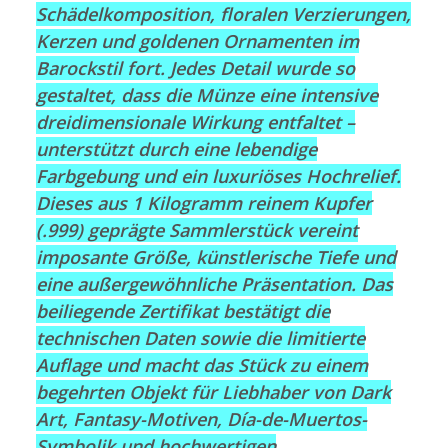
Schädelkomposition, floralen Verzierungen,
Kerzen und goldenen Ornamenten im
Barockstil fort. Jedes Detail wurde so
gestaltet, dass die Münze eine intensive
dreidimensionale Wirkung entfaltet –
unterstützt durch eine lebendige
Farbgebung und ein luxuriöses Hochrelief.
Dieses aus 1 Kilogramm reinem Kupfer
(.999) geprägte Sammlerstück vereint
imposante Größe, künstlerische Tiefe und
eine außergewöhnliche Präsentation. Das
beiliegende Zertifikat bestätigt die
technischen Daten sowie die limitierte
Auflage und macht das Stück zu einem
begehrten Objekt für Liebhaber von Dark
Art, Fantasy-Motiven, Día-de-Muertos-
Symbolik und hochwertigen