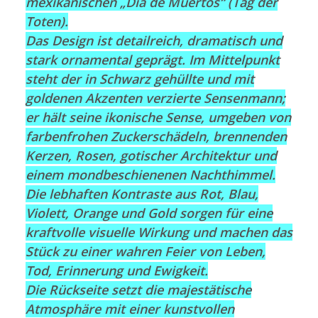
mexikanischen „Día de Muertos“ (Tag der
Toten).
Das Design ist detailreich, dramatisch und
stark ornamental geprägt. Im Mittelpunkt
steht der in Schwarz gehüllte und mit
goldenen Akzenten verzierte Sensenmann;
er hält seine ikonische Sense, umgeben von
farbenfrohen Zuckerschädeln, brennenden
Kerzen, Rosen, gotischer Architektur und
einem mondbeschienenen Nachthimmel.
Die lebhaften Kontraste aus Rot, Blau,
Violett, Orange und Gold sorgen für eine
kraftvolle visuelle Wirkung und machen das
Stück zu einer wahren Feier von Leben,
Tod, Erinnerung und Ewigkeit.
Die Rückseite setzt die majestätische
Atmosphäre mit einer kunstvollen