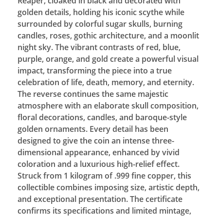
Reaper, cloaked in black and decorated with
golden details, holding his iconic scythe while
surrounded by colorful sugar skulls, burning
candles, roses, gothic architecture, and a moonlit
night sky. The vibrant contrasts of red, blue,
purple, orange, and gold create a powerful visual
impact, transforming the piece into a true
celebration of life, death, memory, and eternity.
The reverse continues the same majestic
atmosphere with an elaborate skull composition,
floral decorations, candles, and baroque-style
golden ornaments. Every detail has been
designed to give the coin an intense three-
dimensional appearance, enhanced by vivid
coloration and a luxurious high-relief effect.
Struck from 1 kilogram of .999 fine copper, this
collectible combines imposing size, artistic depth,
and exceptional presentation. The certificate
confirms its specifications and limited mintage,