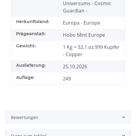
Universums - Cosmic
Guardian -
Herkunftsland:
Europa - Europe
Prägeanstalt:
Hobo Mint Europe
Gewicht:
1 Kg = 32,1 oz.999 Kupfer
- Copper
Auslieferung:
25.10.2026
Auflage:
249
Bewertungen
Frage zum Artikel