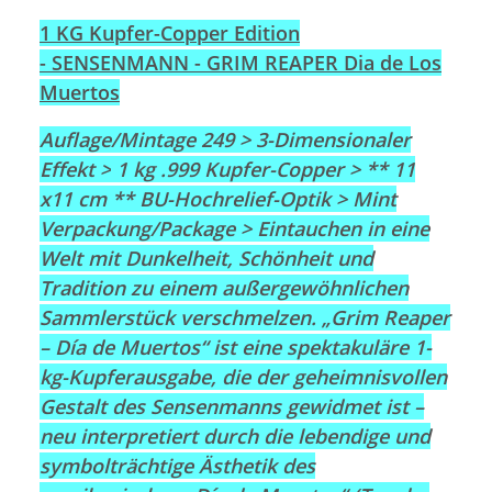
1 KG Kupfer-Copper Edition
- SENSENMANN - GRIM REAPER Dia de Los
Muertos
Auflage/Mintage 249 >
3-Dimensionaler
Effekt >
1 kg .999 Kupfer-Copper > ** 11
x11 cm ** BU-Hochrelief-Optik > Mint
Verpackung/Package >
Eintauchen in eine
Welt mit Dunkelheit, Schönheit und
Tradition zu einem außergewöhnlichen
Sammlerstück verschmelzen. „Grim Reaper
– Día de Muertos“ ist eine spektakuläre 1-
kg-Kupferausgabe, die der geheimnisvollen
Gestalt des Sensenmanns gewidmet ist –
neu interpretiert durch die lebendige und
symbolträchtige Ästhetik des