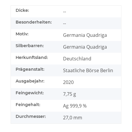
Dicke:
--
Besonderheiten:
--
Motiv:
Germania Quadriga
Silberbarren:
Germania Quadriga
Herkunftsland:
Deutschland
Prägeanstalt:
Staatliche Börse Berlin
Ausgabejahr:
2020
Feingewicht:
7,75 g
Feingehalt:
Ag 999,9 %
Durchmesser:
27,0 mm