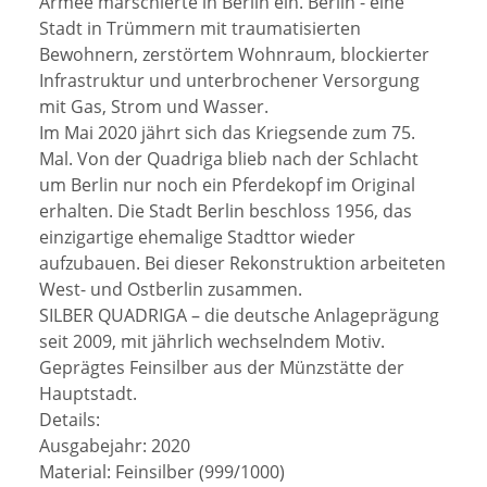
Armee marschierte in Berlin ein. Berlin - eine
Stadt in Trümmern mit traumatisierten
Bewohnern, zerstörtem Wohnraum, blockierter
Infrastruktur und unterbrochener Versorgung
mit Gas, Strom und Wasser.
Im Mai 2020 jährt sich das Kriegsende zum 75.
Mal. Von der Quadriga blieb nach der Schlacht
um Berlin nur noch ein Pferdekopf im Original
erhalten. Die Stadt Berlin beschloss 1956, das
einzigartige ehemalige Stadttor wieder
aufzubauen. Bei dieser Rekonstruktion arbeiteten
West- und Ostberlin zusammen.
SILBER QUADRIGA – die deutsche Anlageprägung
seit 2009, mit jährlich wechselndem Motiv.
Geprägtes Feinsilber aus der Münzstätte der
Hauptstadt.
Details:
Ausgabejahr: 2020
Material: Feinsilber (999/1000)