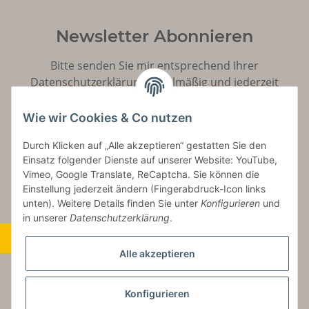
Newsletter Abonnieren
Bitte senden Sie mir entsprechend Ihrer
Datenschutzerklärung
regelmäßig und jederzeit
widerruflich Informationen zu Ihrem Produktsortiment
per E-Mail zu.
Wie wir Cookies & Co nutzen
Durch Klicken auf „Alle akzeptieren“ gestatten Sie den
Abonnieren
Einsatz folgender Dienste auf unserer Website: YouTube,
Vimeo, Google Translate, ReCaptcha. Sie können die
Einstellung jederzeit ändern (Fingerabdruck-Icon links
unten). Weitere Details finden Sie unter
Konfigurieren
und
in unserer
Datenschutzerklärung
.
Widerrufsbutton
Alle akzeptieren
Konfigurieren