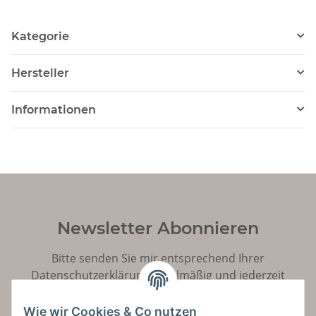
Kategorie
Hersteller
Informationen
Newsletter Abonnieren
Bitte senden Sie mir entsprechend Ihrer
Datenschutzerklärung
regelmäßig und jederzeit
widerruflich Informationen zu Ihrem Produktsortiment
per E-Mail zu.
Wie wir Cookies & Co nutzen