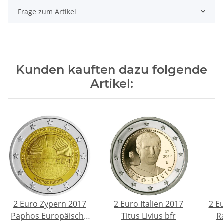
Frage zum Artikel
Kunden kauften dazu folgende
Artikel:
2 Euro Zypern 2017
2 Euro Italien 2017
2 E
Paphos Europäische
Titus Livius bfr