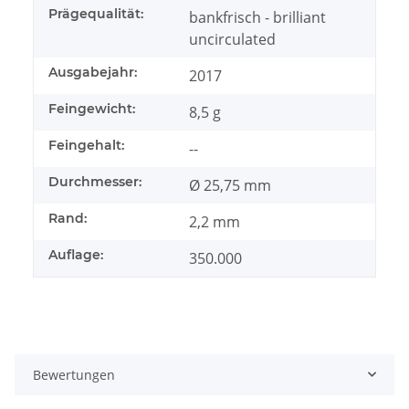
Prägequalität:
bankfrisch - brilliant
uncirculated
Ausgabejahr:
2017
Feingewicht:
8,5 g
Feingehalt:
--
Durchmesser:
Ø 25,75 mm
Rand:
2,2 mm
Auflage:
350.000
Bewertungen