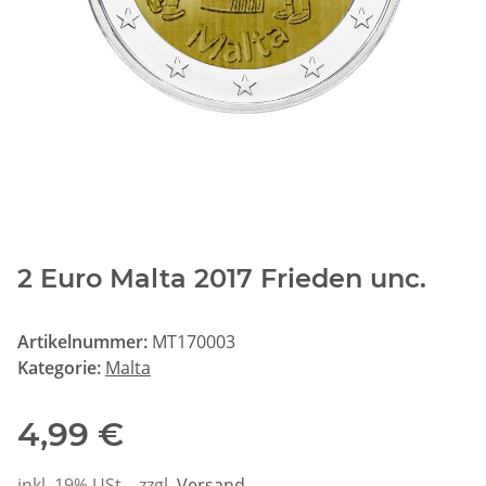
2 Euro Malta 2017 Frieden unc.
Artikelnummer:
MT170003
Kategorie:
Malta
4,99 €
inkl. 19% USt. , zzgl.
Versand