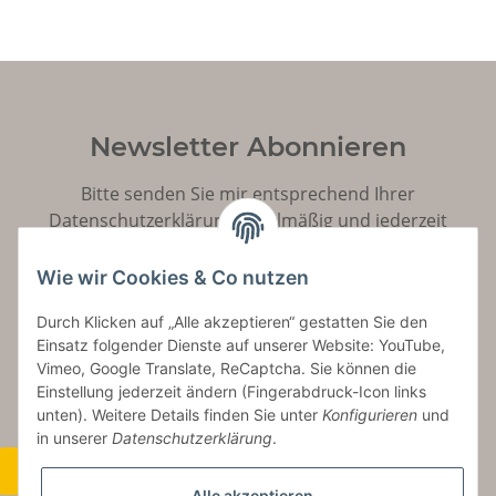
Newsletter Abonnieren
Bitte senden Sie mir entsprechend Ihrer
Datenschutzerklärung
regelmäßig und jederzeit
widerruflich Informationen zu Ihrem Produktsortiment
per E-Mail zu.
Wie wir Cookies & Co nutzen
Durch Klicken auf „Alle akzeptieren“ gestatten Sie den
Abonnieren
Einsatz folgender Dienste auf unserer Website: YouTube,
Vimeo, Google Translate, ReCaptcha. Sie können die
Einstellung jederzeit ändern (Fingerabdruck-Icon links
unten). Weitere Details finden Sie unter
Konfigurieren
und
in unserer
Datenschutzerklärung
.
Widerrufsbutton
Alle akzeptieren