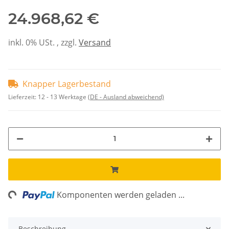
24.968,62 €
inkl. 0% USt. , zzgl.
Versand
Knapper Lagerbestand
Lieferzeit:
12 - 13 Werktage
(DE - Ausland abweichend)
ng...
Komponenten werden geladen ...
Beschreibung