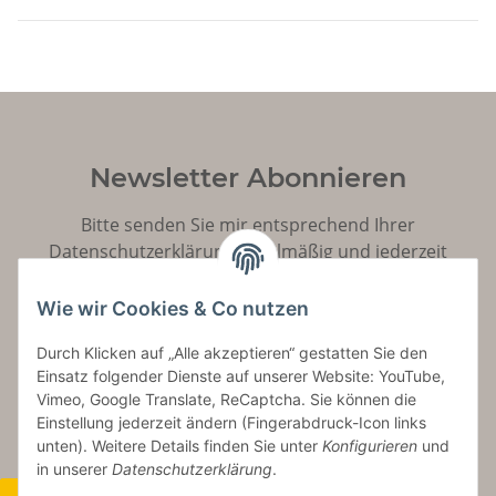
Newsletter Abonnieren
Bitte senden Sie mir entsprechend Ihrer
Datenschutzerklärung
regelmäßig und jederzeit
widerruflich Informationen zu Ihrem Produktsortiment
per E-Mail zu.
Wie wir Cookies & Co nutzen
Durch Klicken auf „Alle akzeptieren“ gestatten Sie den
Abonnieren
Einsatz folgender Dienste auf unserer Website: YouTube,
Vimeo, Google Translate, ReCaptcha. Sie können die
Einstellung jederzeit ändern (Fingerabdruck-Icon links
unten). Weitere Details finden Sie unter
Konfigurieren
und
in unserer
Datenschutzerklärung
.