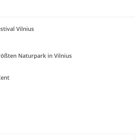
tival Vilnius
ößten Naturpark in Vilnius
Cent