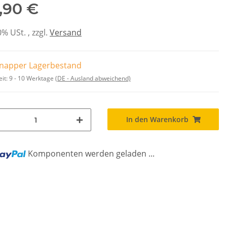
,90 €
0% USt. , zzgl.
Versand
napper Lagerbestand
eit:
9 - 10 Werktage
(DE - Ausland abweichend)
In den Warenkorb
Komponenten werden geladen ...