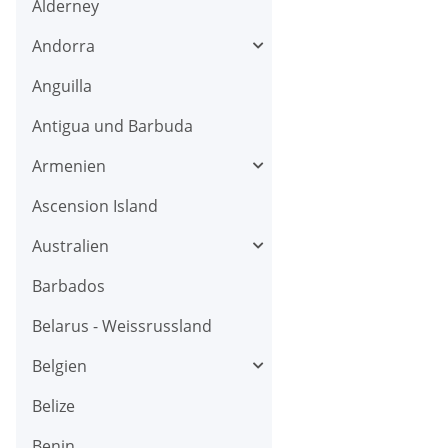
Alderney
Andorra
Anguilla
Antigua und Barbuda
Armenien
Ascension Island
Australien
Barbados
Belarus - Weissrussland
Belgien
Belize
Benin