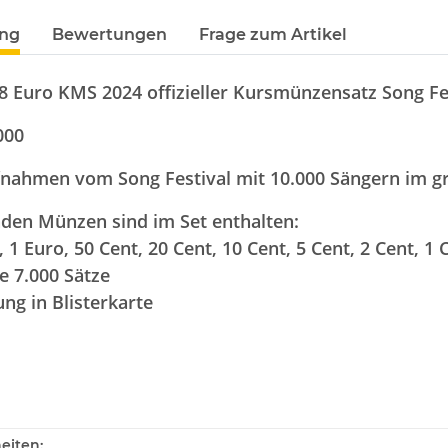
ung
Bewertungen
Frage zum Artikel
8 Euro KMS 2024 offizieller Kursmünzensatz Song Fes
000
fnahmen vom Song Festival mit 10.000 Sängern im gr
den Münzen sind im Set enthalten:
, 1 Euro, 50 Cent, 20 Cent, 10 Cent, 5 Cent, 2 Cent, 1 
e 7.000 Sätze
ung in Blisterkarte
eiten: