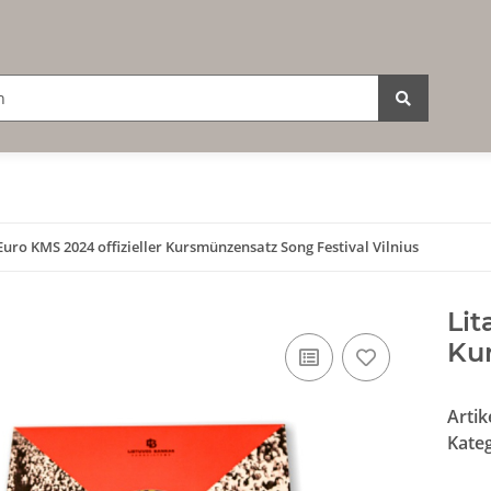
Euro KMS 2024 offizieller Kursmünzensatz Song Festival Vilnius
Lit
Kur
Arti
Kate