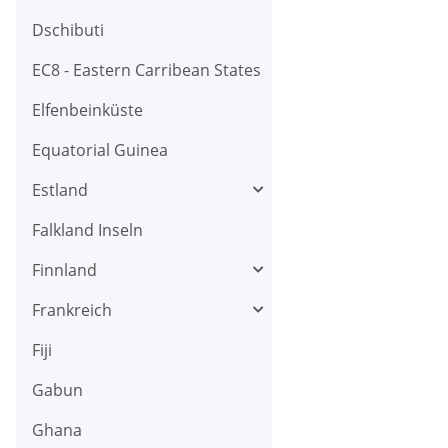
Dschibuti
EC8 - Eastern Carribean States
Elfenbeinküste
Equatorial Guinea
Estland
Falkland Inseln
Finnland
Frankreich
Fiji
Gabun
Ghana