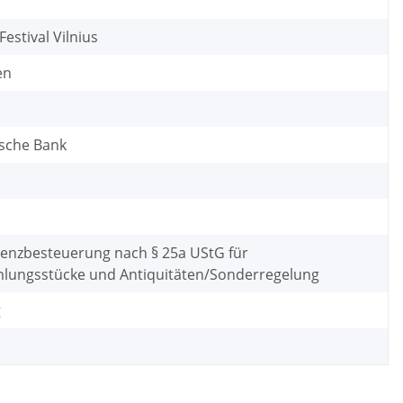
Festival Vilnius
en
ische Bank
renzbesteuerung nach § 25a UStG für
ungsstücke und Antiquitäten/Sonderregelung
g