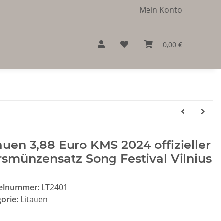
Mein Konto
0,00 €
auen 3,88 Euro KMS 2024 offizieller
smünzensatz Song Festival Vilnius
kelnummer:
LT2401
gorie:
Litauen