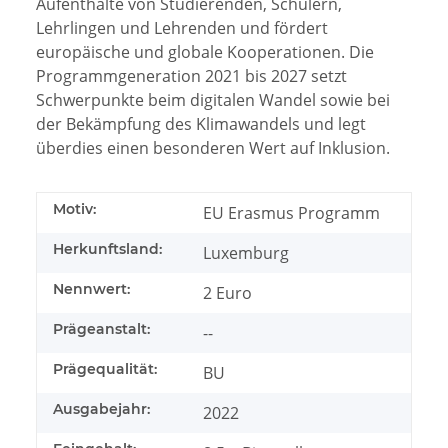
Aufenthalte von Studierenden, Schülern,
Lehrlingen und Lehrenden und fördert
europäische und globale Kooperationen. Die
Programmgeneration 2021 bis 2027 setzt
Schwerpunkte beim digitalen Wandel sowie bei
der Bekämpfung des Klimawandels und legt
überdies einen besonderen Wert auf Inklusion.
Motiv:
EU Erasmus Programm
Herkunftsland:
Luxemburg
Nennwert:
2 Euro
Prägeanstalt:
--
Prägequalität:
BU
Ausgabejahr:
2022