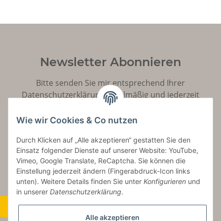
Newsletter Abonnieren
Bitte senden Sie mir entsprechend Ihrer
Datenschutzerklärung
regelmäßig und jederzeit
widerruflich Informationen zu Ihrem Produktsortiment
per E-Mail zu.
Wie wir Cookies & Co nutzen
Durch Klicken auf „Alle akzeptieren“ gestatten Sie den
Abonnieren
Einsatz folgender Dienste auf unserer Website: YouTube,
Vimeo, Google Translate, ReCaptcha. Sie können die
Einstellung jederzeit ändern (Fingerabdruck-Icon links
unten). Weitere Details finden Sie unter
Konfigurieren
und
in unserer
Datenschutzerklärung
.
Widerrufsbutton
Alle akzeptieren