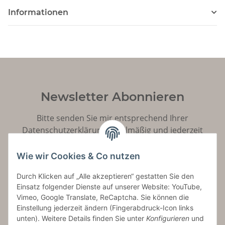
Informationen
Newsletter Abonnieren
Bitte senden Sie mir entsprechend Ihrer
Datenschutzerklärung
regelmäßig und jederzeit
widerruflich Informationen zu Ihrem Produktsortiment
per E-Mail zu.
Wie wir Cookies & Co nutzen
Durch Klicken auf „Alle akzeptieren“ gestatten Sie den
Abonnieren
Einsatz folgender Dienste auf unserer Website: YouTube,
Vimeo, Google Translate, ReCaptcha. Sie können die
Einstellung jederzeit ändern (Fingerabdruck-Icon links
unten). Weitere Details finden Sie unter
Konfigurieren
und