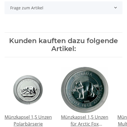
Frage zum Artikel
Kunden kauften dazu folgende
Artikel:
Münzkapsel 1,5 Unzen
Münzkapsel 1,5 Unzen
Münz
Polarbärserie
für Arctic Fox
Mult