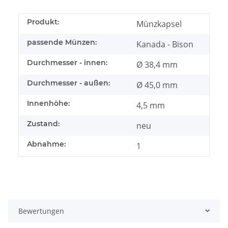
Produkt:
Münzkapsel
passende Münzen:
Kanada - Bison
Durchmesser - innen:
Ø 38,4 mm
Durchmesser - außen:
Ø 45,0 mm
Innenhöhe:
4,5 mm
Zustand:
neu
Abnahme:
1
Bewertungen