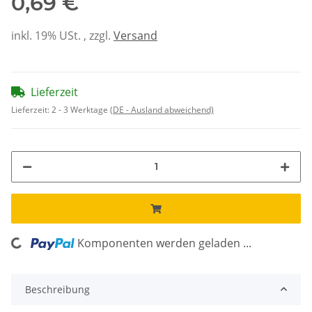
0,69 €
inkl. 19% USt. , zzgl.
Versand
Lieferzeit
Lieferzeit:
2 - 3 Werktage
(DE - Ausland abweichend)
ding...
Komponenten werden geladen ...
Beschreibung