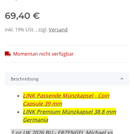
69,40 €
inkl. 19% USt. , zzgl.
Versand
Momentan nicht verfügbar
Beschreibung
LINK Passende Münzkapsel - Coin
Capsule 39 mm
LINK Premium Münzkapsel 38,8 mm
Germania
1 oz UK 2026 BU - ERZENGEL Michael vs