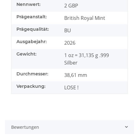
Nennwert:
2 GBP
Prägeanstalt:
British Royal Mint
Prägequalität:
BU
Ausgabejahr:
2026
Gewicht:
1 oz = 31,135 g .999
Silber
Durchmesser:
38,61 mm
Verpackung:
LOSE !
Bewertungen