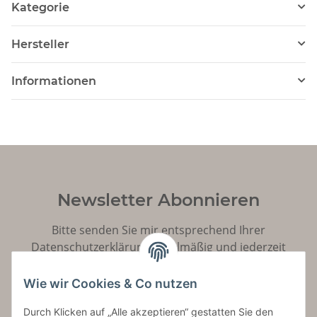
Kategorie
Hersteller
Informationen
Newsletter Abonnieren
Bitte senden Sie mir entsprechend Ihrer
Datenschutzerklärung
regelmäßig und jederzeit
widerruflich Informationen zu Ihrem Produktsortiment
per E-Mail zu.
Wie wir Cookies & Co nutzen
Durch Klicken auf „Alle akzeptieren“ gestatten Sie den
Abonnieren