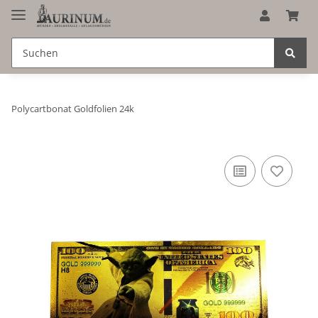
Polycartbonat Goldfolien 24k