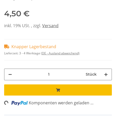
4,50 €
inkl. 19% USt. , zzgl.
Versand
Knapper Lagerbestand
Lieferzeit:
3 - 4 Werktage
(DE - Ausland abweichend)
Stück
ing...
Komponenten werden geladen ...