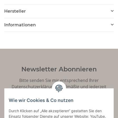
Hersteller
Informationen
Newsletter Abonnieren
Bitte senden Sie mir entsprechend Ihrer
Datenschutzerklärung
regelmäßig und jederzeit
widerruflich Informationen zu Ihrem Produktsortiment
per E-Mail zu.
Wie wir Cookies & Co nutzen
Durch Klicken auf „Alle akzeptieren“ gestatten Sie den
Abonnieren
Einsatz folgender Dienste auf unserer Website: YouTube,