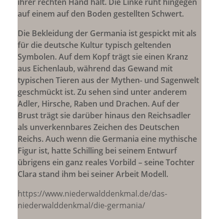
ihrer rechten Hand hält. Die Linke ruht hingegen
auf einem auf den Boden gestellten Schwert.
Die Bekleidung der Germania ist gespickt mit als
für die deutsche Kultur typisch geltenden
Symbolen. Auf dem Kopf trägt sie einen Kranz
aus Eichenlaub, während das Gewand mit
typischen Tieren aus der Mythen- und Sagenwelt
geschmückt ist. Zu sehen sind unter anderem
Adler, Hirsche, Raben und Drachen. Auf der
Brust trägt sie darüber hinaus den Reichsadler
als unverkennbares Zeichen des Deutschen
Reichs. Auch wenn die Germania eine mythische
Figur ist, hatte Schilling bei seinem Entwurf
übrigens ein ganz reales Vorbild – seine Tochter
Clara stand ihm bei seiner Arbeit Modell.
https://www.niederwalddenkmal.de/das-
niederwalddenkmal/die-germania/