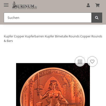
Kupfer Copper Kupferbarren Kupfer Bimetalle Rounds Copper Rounds
& Bars