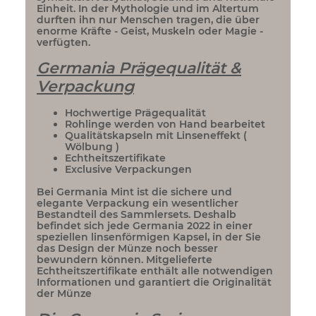
Einheit. In der Mythologie und im Altertum
durften ihn nur Menschen tragen, die über
enorme Kräfte - Geist, Muskeln oder Magie -
verfügten.
Germania Prägequalität &
Verpackung
Hochwertige Prägequalität
Rohlinge werden von Hand bearbeitet
Qualitätskapseln mit Linseneffekt (
Wölbung )
Echtheitszertifikate
Exclusive Verpackungen
Bei Germania Mint ist die sichere und
elegante Verpackung ein wesentlicher
Bestandteil des Sammlersets. Deshalb
befindet sich jede Germania 2022 in einer
speziellen linsenförmigen Kapsel, in der Sie
das Design der Münze noch besser
bewundern können. Mitgelieferte
Echtheitszertifikate enthält alle notwendigen
Informationen und garantiert die Originalität
der Münze