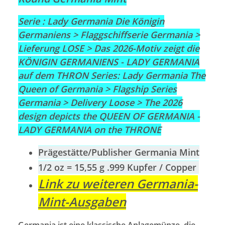
Serie : Lady Germania Die Königin
Germaniens > Flaggschiffserie Germania >
Lieferung LOSE >
Das 2026-Motiv zeigt die
KÖNIGIN GERMANIENS - LADY GERMANIA
auf dem THRON
Series: Lady Germania The
Queen of Germania > Flagship Series
Germania > Delivery Loose > The 2026
design depicts the QUEEN OF GERMANIA -
LADY GERMANIA on the THRONE
Prägestätte/Publisher Germania Mint
1/2 oz = 15,55 g .999 Kupfer / Copper
Link zu weiteren Germania-
Mint-Ausgaben
Germania ist eine klassische Anlagemünze, die