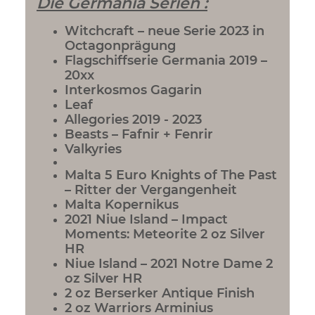
Die Germania Serien :
Witchcraft – neue Serie 2023 in
Octagonprägung
Flagschiffserie Germania 2019 –
20xx
Interkosmos Gagarin
Leaf
Allegories 2019 - 2023
Beasts – Fafnir + Fenrir
Valkyries
Malta 5 Euro Knights of The Past
– Ritter der Vergangenheit
Malta Kopernikus
2021 Niue Island – Impact
Moments: Meteorite 2 oz Silver
HR
Niue Island – 2021 Notre Dame 2
oz Silver HR
2 oz Berserker Antique Finish
2 oz Warriors Arminius