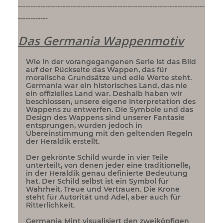
---------------------------------------------------------------------------
------------
Das Germania Wappenmotiv
Wie in der vorangegangenen Serie ist das Bild
auf der Rückseite das Wappen, das für
moralische Grundsätze und edle Werte steht.
Germania war ein historisches Land, das nie
ein offizielles Land war. Deshalb haben wir
beschlossen, unsere eigene Interpretation des
Wappens zu entwerfen. Die Symbole und das
Design des Wappens sind unserer Fantasie
entsprungen, wurden jedoch in
Übereinstimmung mit den geltenden Regeln
der Heraldik erstellt.
Der gekrönte Schild wurde in vier Teile
unterteilt, von denen jeder eine traditionelle,
in der Heraldik genau definierte Bedeutung
hat. Der Schild selbst ist ein Symbol für
Wahrheit, Treue und Vertrauen. Die Krone
steht für Autorität und Adel, aber auch für
Ritterlichkeit.
Germania Mint visualisiert den zweiköpfigen