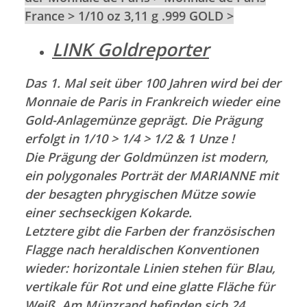
France > 1/10 oz 3,11 g .999 GOLD >
LINK Goldreporter
Das 1. Mal seit über 100 Jahren wird bei der
Monnaie de Paris in Frankreich wieder eine
Gold-Anlagemünze geprägt. Die Prägung
erfolgt in 1/10 > 1/4 > 1/2 & 1 Unze !
Die Prägung der Goldmünzen ist modern,
ein polygonales Porträt der MARIANNE mit
der besagten phrygischen Mütze sowie
einer sechseckigen Kokarde.
Letztere gibt die Farben der französischen
Flagge nach heraldischen Konventionen
wieder: horizontale Linien stehen für Blau,
vertikale für Rot und eine glatte Fläche für
Weiß. Am Münzrand befinden sich 24