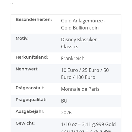
, ,
Besonderheiten:
Gold Anlagemünze -
Gold Bullion coin
Motiv:
Disney Klassiker -
Classics
Herkunftsland:
Frankreich
Nennwert:
10 Euro / 25 Euro / 50
Euro / 100 Euro
Prägeanstalt:
Monnaie de Paris
Prägequalität:
BU
Ausgabejahr:
2026
Gewicht:
1/10 oz = 3,11 g.999 Gold
/ Au 1/4 oz = 7,75 g.999