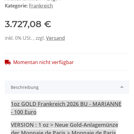
Kategorie:
Frankreich
3.727,08 €
inkl. 0% USt. , zzgl.
Versand
Momentan nicht verfügbar
Beschreibung
1oz GOLD Frankreich 2026 BU - MARIANNE
- 100 Euro
VERSION : 1 oz > Neue Gold-Anlagemünze
der Monnaie de Paris >
Monnaie de Paris