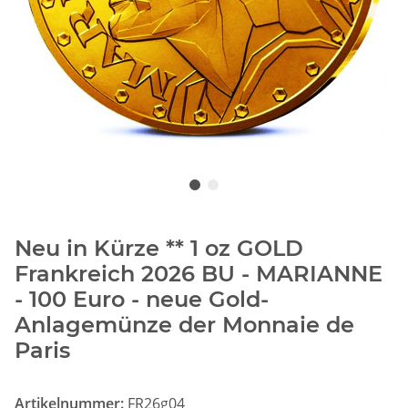
Neu in Kürze ** 1 oz GOLD
Frankreich 2026 BU - MARIANNE
- 100 Euro - neue Gold-
Anlagemünze der Monnaie de
Paris
Artikelnummer:
FR26g04