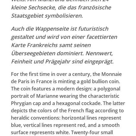
kleine Sechsecke, die das französische
Staatsgebiet symbolisieren.
Auch die Wappenseite ist futuristisch
gestaltet und wird von einer facettierten
Karte Frankreichs samt seinen
Überseegebieten dominiert. Nennwert,
Feinheit und Prägejahr sind eingeprägt.
For the first time in over a century, the Monnaie
de Paris in France is minting a gold bullion coin.
The coin features a modern design: a polygonal
portrait of Marianne wearing the characteristic
Phrygian cap and a hexagonal cockade.
The latter
depicts the colors of the French flag according to
heraldic conventions: horizontal lines represent
blue, vertical lines represent red, and a smooth
surface represents white.
Twenty-four small