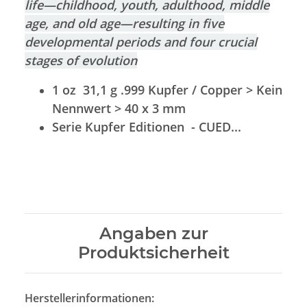
life—childhood, youth, adulthood, middle
age, and old age—resulting in five
developmental periods and four crucial
stages of evolution
1 oz 31,1 g .999 Kupfer / Copper > Kein
Nennwert > 40 x 3 mm
Serie Kupfer Editionen - CUED...
Angaben zur
Produktsicherheit
Herstellerinformationen: