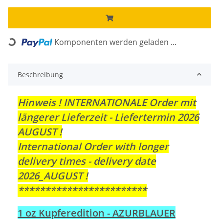
Komponenten werden geladen ...
Loading...
Beschreibung
Hinweis ! INTERNATIONALE Order mit
längerer Lieferzeit - Liefertermin 2026
AUGUST !
International Order with longer
delivery times - delivery date
2026_AUGUST !
************************
1 oz Kupferedition - AZURBLAUER