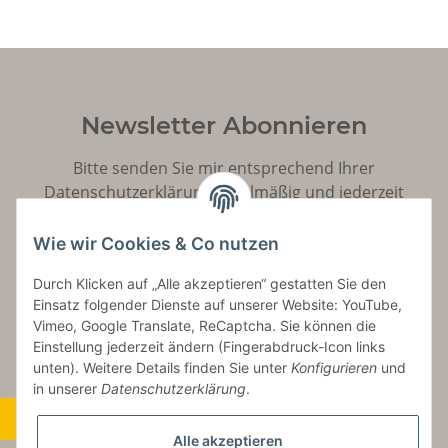
Newsletter Abonnieren
Bitte senden Sie mir entsprechend Ihrer
Datenschutzerklärung
regelmäßig und jederzeit
widerruflich Informationen zu Ihrem Produktsortiment
per E-Mail zu.
Wie wir Cookies & Co nutzen
Durch Klicken auf „Alle akzeptieren“ gestatten Sie den
Abonnieren
Einsatz folgender Dienste auf unserer Website: YouTube,
Vimeo, Google Translate, ReCaptcha. Sie können die
Einstellung jederzeit ändern (Fingerabdruck-Icon links
unten). Weitere Details finden Sie unter
Konfigurieren
und
in unserer
Datenschutzerklärung
.
Widerrufsbutton
Alle akzeptieren