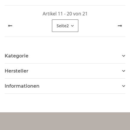
Color - Vorverkauf
Presale
Artikel 11 - 20 von 21
Seite
2
Kategorie
Hersteller
Informationen