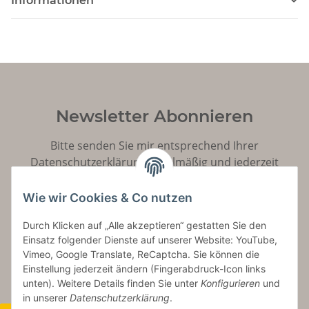
Informationen
Newsletter Abonnieren
Bitte senden Sie mir entsprechend Ihrer
Datenschutzerklärung
regelmäßig und jederzeit
widerruflich Informationen zu Ihrem Produktsortiment
per E-Mail zu.
Wie wir Cookies & Co nutzen
Durch Klicken auf „Alle akzeptieren“ gestatten Sie den
Abonnieren
Einsatz folgender Dienste auf unserer Website: YouTube,
Vimeo, Google Translate, ReCaptcha. Sie können die
Einstellung jederzeit ändern (Fingerabdruck-Icon links
unten). Weitere Details finden Sie unter
Konfigurieren
und
in unserer
Datenschutzerklärung
.