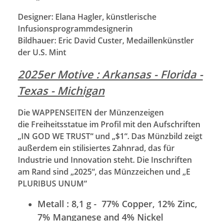
Designer: Elana Hagler, künstlerische
Infusionsprogrammdesignerin
Bildhauer: Eric David Custer, Medaillenkünstler
der U.S. Mint
2025er Motive : Arkansas - Florida -
Texas - Michigan
Die WAPPENSEITEN der Münzenzeigen
die Freiheitsstatue im Profil mit den Aufschriften
„IN GOD WE TRUST“ und „$1“. Das Münzbild zeigt
außerdem ein stilisiertes Zahnrad, das für
Industrie und Innovation steht. Die Inschriften
am Rand sind „2025“, das Münzzeichen und „E
PLURIBUS UNUM“
Metall : 8,1 g - 77% Copper, 12% Zinc,
7% Manganese and 4% Nickel