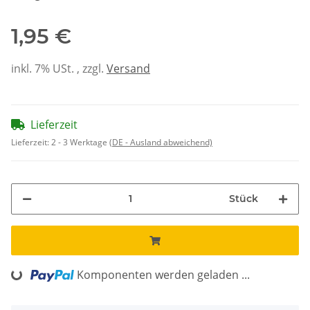
1,95 €
inkl. 7% USt. , zzgl.
Versand
Lieferzeit
Lieferzeit:
2 - 3 Werktage
(DE - Ausland abweichend)
Stück
ng...
Komponenten werden geladen ...