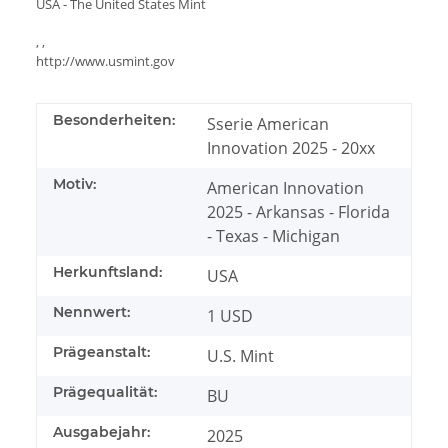
USA - The United States Mint
, ,
http://www.usmint.gov
Besonderheiten:
Sserie American
Innovation 2025 - 20xx
Motiv:
American Innovation
2025 - Arkansas - Florida
- Texas - Michigan
Herkunftsland:
USA
Nennwert:
1 USD
Prägeanstalt:
U.S. Mint
Prägequalität:
BU
Ausgabejahr:
2025