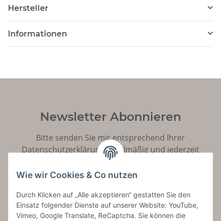
Hersteller
Informationen
Newsletter Abonnieren
Bitte senden Sie mir entsprechend Ihrer
Datenschutzerklärung
regelmäßig und jederzeit
widerruflich Informationen zu Ihrem Produktsortiment
per E-Mail zu.
Wie wir Cookies & Co nutzen
Durch Klicken auf „Alle akzeptieren“ gestatten Sie den
Abonnieren
Einsatz folgender Dienste auf unserer Website: YouTube,
Vimeo, Google Translate, ReCaptcha. Sie können die