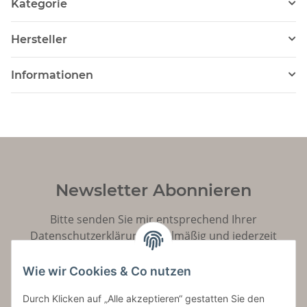
Kategorie
Hersteller
Informationen
Newsletter Abonnieren
Bitte senden Sie mir entsprechend Ihrer
Datenschutzerklärung
regelmäßig und jederzeit
widerruflich Informationen zu Ihrem Produktsortiment
per E-Mail zu.
Wie wir Cookies & Co nutzen
Durch Klicken auf „Alle akzeptieren“ gestatten Sie den
Abonnieren