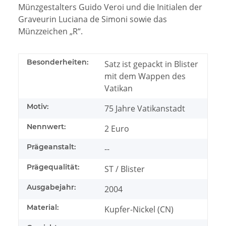
Münzgestalters Guido Veroi und die Initialen der
Graveurin Luciana de Simoni sowie das
Münzzeichen „R“.
Besonderheiten:
Satz ist gepackt in Blister
mit dem Wappen des
Vatikan
Motiv:
75 Jahre Vatikanstadt
Nennwert:
2 Euro
Prägeanstalt:
--
Prägequalität:
ST / Blister
Ausgabejahr:
2004
Material:
Kupfer-Nickel (CN)