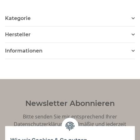
Kategorie
Hersteller
Informationen
Newsletter Abonnieren
Bitte senden Sie mir entsprechend Ihrer
Datenschutzerklärung
regelmäßig und jederzeit
widerruflich Informationen zu Ihrem Produktsortiment
per E-Mail zu.