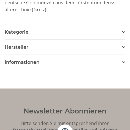
deutsche Goldmünzen aus dem Fürstentum Reuss
älterer Linie (Greiz)
Kategorie
Hersteller
Informationen
Newsletter Abonnieren
Bitte senden Sie mir entsprechend Ihrer